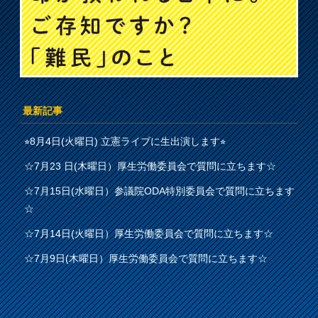
最新記事
⭐︎8月4日(火曜日) 立憲ライブに生出演します⭐︎
☆7月23 日(木曜日）厚生労働委員会で質問に立ちます☆
☆7月15日(水曜日）参議院ODA特別委員会で質問に立ちます
☆
☆7月14日(火曜日）厚生労働委員会で質問に立ちます☆
☆7月9日(木曜日）厚生労働委員会で質問に立ちます☆