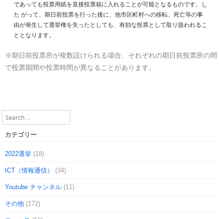
であっても投票用紙を直接投票箱に入れることが可能となるものです。し
た がって、期日前投票を行った後に、他市区町村への移転、死亡等の事
由が発生して選挙権を失ったとしても、有効な投票として取り扱われるこ
ととなります。
※期日前投票所が複数設けられる場合、それぞれの期日前投票所の間
で投票期間や投票時間が異なることがあります。
Search
カテゴリー
2022選挙
(18)
ICT（情報通信）
(34)
Youtube チャンネル
(11)
その他
(172)