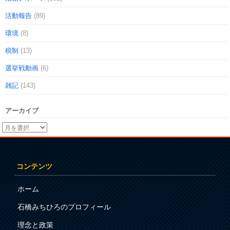
活動報告
(89)
環境
(8)
税制
(13)
選挙戦動画
(6)
雑記
(143)
アーカイブ
コンテンツ
ホーム
石橋みちひろのプロフィール
理念と政策