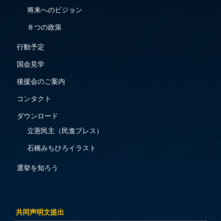
将来へのビジョン
８つの政策
行動予定
国会見学
後援会のご案内
コンタクト
ダウンロード
立憲民主（民進プレス）
石橋みちひろイラスト
選挙を知ろう
共同声明文提出