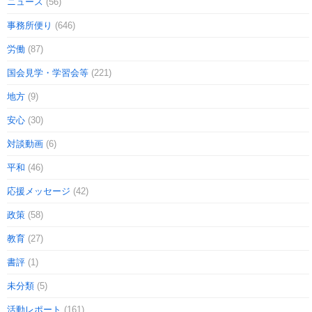
ニュース
(56)
事務所便り
(646)
労働
(87)
国会見学・学習会等
(221)
地方
(9)
安心
(30)
対談動画
(6)
平和
(46)
応援メッセージ
(42)
政策
(58)
教育
(27)
書評
(1)
未分類
(5)
活動レポート
(161)