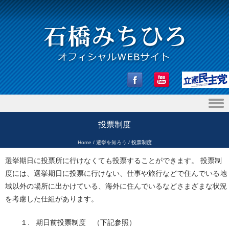
Skip to content
投票制度
Home
/
選挙を知ろう
/
投票制度
選挙期日に投票所に行けなくても投票することができます。 投票制
度には、選挙期日に投票に行けない、仕事や旅行などで住んでいる地
域以外の場所に出かけている、海外に住んでいるなどさまざまな状況
を考慮した仕組があります。
１. 期日前投票制度 （下記参照）