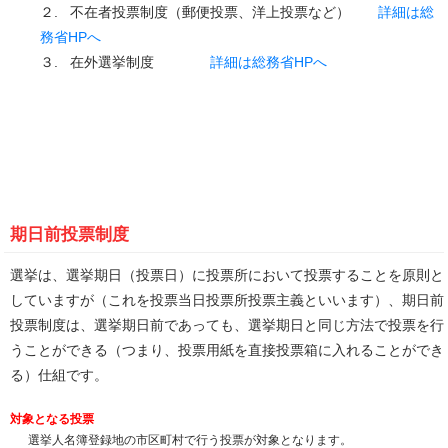
２. 不在者投票制度（郵便投票、洋上投票など）
詳細は総
務省HPへ
３. 在外選挙制度
詳細は総務省HPへ
期日前投票制度
選挙は、選挙期日（投票日）に投票所において投票することを原則と
していますが（これを投票当日投票所投票主義といいます）、期日前
投票制度は、選挙期日前であっても、選挙期日と同じ方法で投票を行
うことができる（つまり、投票用紙を直接投票箱に入れることができ
る）仕組です。
対象となる投票
選挙人名簿登録地の市区町村で行う投票が対象となります。