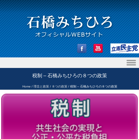
Skip to content
税制 – 石橋みちひろの８つの政策
Home
/
理念と政策
/
８つの政策
/
税制 – 石橋みちひろの８つの政策