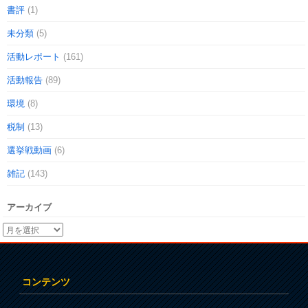
書評
(1)
未分類
(5)
活動レポート
(161)
活動報告
(89)
環境
(8)
税制
(13)
選挙戦動画
(6)
雑記
(143)
アーカイブ
コンテンツ