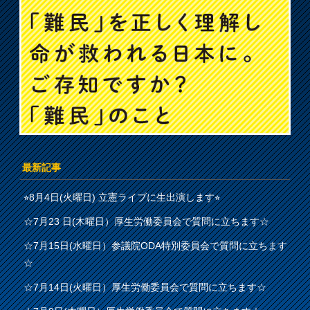
最新記事
⭐︎8月4日(火曜日) 立憲ライブに生出演します⭐︎
☆7月23 日(木曜日）厚生労働委員会で質問に立ちます☆
☆7月15日(水曜日）参議院ODA特別委員会で質問に立ちます
☆
☆7月14日(火曜日）厚生労働委員会で質問に立ちます☆