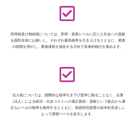
所得税及び相続税については、所得・資産レベルに応じた社会への貢献
を国民全体にお願いし、それぞれ最高税率を引き上げるとともに、累進
の段階を増やし、累進課税を強化する方向で具体的検討を進めます。
法人税については、国際的な税率引き下げ競争に陥ることなく、企業
（法人）による経済・社会コストへの適正負担・貢献という観点から適
正なレベルの税率を維持するとともに、租税特別措置の抜本的見直しに
よって課税ベースを拡大します。