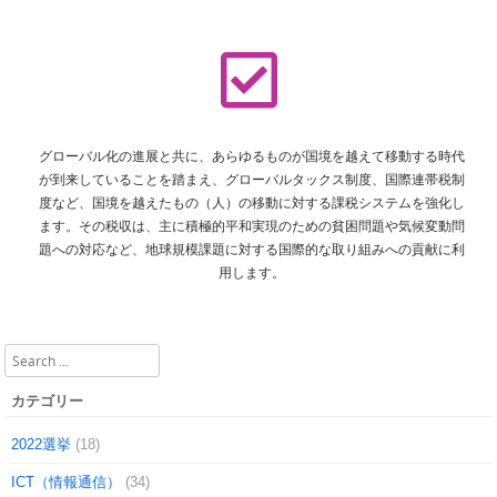
グローバル化の進展と共に、あらゆるものが国境を越えて移動する時代
が到来していることを踏まえ、グローバルタックス制度、国際連帯税制
度など、国境を越えたもの（人）の移動に対する課税システムを強化し
ます。その税収は、主に積極的平和実現のための貧困問題や気候変動問
題への対応など、地球規模課題に対する国際的な取り組みへの貢献に利
用します。
Search
カテゴリー
2022選挙
(18)
ICT（情報通信）
(34)