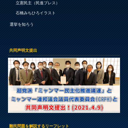
立憲民主（民進プレス）
石橋みちひろイラスト
選挙を知ろう
共同声明文提出
難民問題を解説するリーフレット