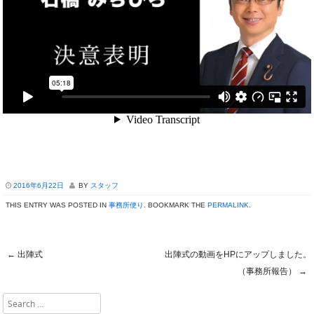
2016年6月22日
BY
スタッフ
THIS ENTRY WAS POSTED IN
事務所便り
. BOOKMARK THE
PERMALINK
.
←
出陣式
出陣式の動画をHPにアップしました。
Post navigation
（事務所報告）
→
Search