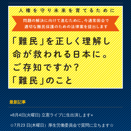
最新記事
⭐︎8月4日(火曜日) 立憲ライブに生出演します⭐︎
☆7月23 日(木曜日）厚生労働委員会で質問に立ちます☆