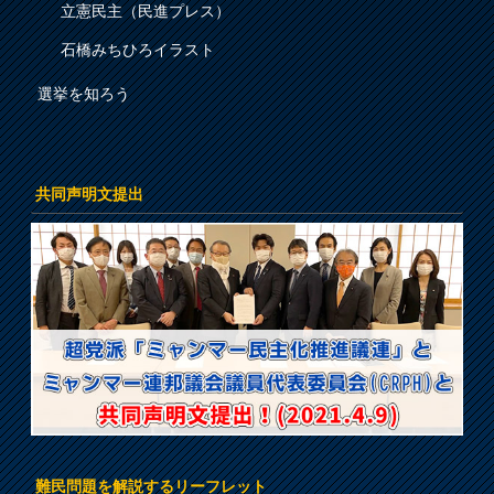
立憲民主（民進プレス）
石橋みちひろイラスト
選挙を知ろう
共同声明文提出
難民問題を解説するリーフレット