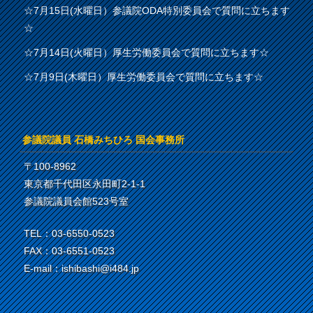
☆7月15日(水曜日）参議院ODA特別委員会で質問に立ちます
☆
☆7月14日(火曜日）厚生労働委員会で質問に立ちます☆
☆7月9日(木曜日）厚生労働委員会で質問に立ちます☆
参議院議員 石橋みちひろ 国会事務所
〒100-8962
東京都千代田区永田町2-1-1
参議院議員会館523号室
TEL：03-6550-0523
FAX：03-6551-0523
E-mail：ishibashi@i484.jp