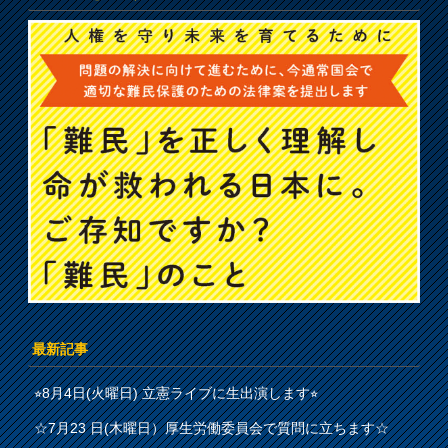
最新記事
⭐︎8月4日(火曜日) 立憲ライブに生出演します⭐︎
☆7月23 日(木曜日）厚生労働委員会で質問に立ちます☆