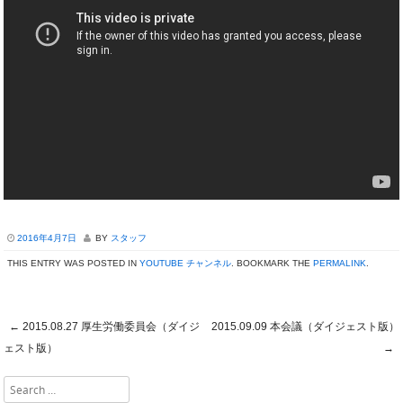
2016年4月7日
BY
スタッフ
THIS ENTRY WAS POSTED IN
YOUTUBE チャンネル
. BOOKMARK THE
PERMALINK
.
←
2015.08.27 厚生労働委員会（ダイジ
2015.09.09 本会議（ダイジェスト版）
Post navigation
ェスト版）
→
Search