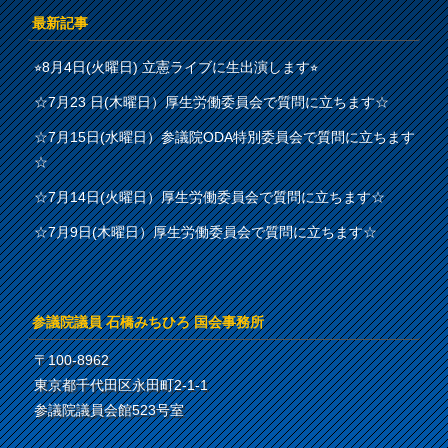
最新記事
⭐︎8月4日(火曜日) 立憲ライブに生出演します⭐︎
☆7月23 日(木曜日）厚生労働委員会で質問に立ちます☆
☆7月15日(水曜日）参議院ODA特別委員会で質問に立ちます
☆
☆7月14日(火曜日）厚生労働委員会で質問に立ちます☆
☆7月9日(木曜日）厚生労働委員会で質問に立ちます☆
参議院議員 石橋みちひろ 国会事務所
〒100-8962
東京都千代田区永田町2-1-1
参議院議員会館523号室