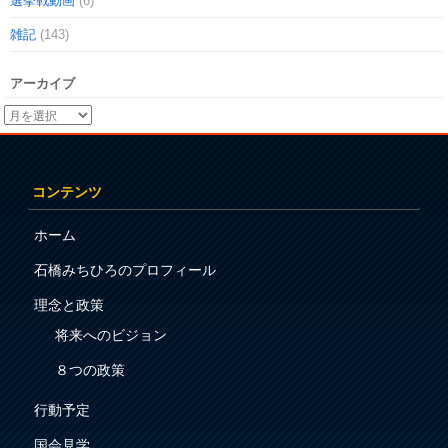
選挙戦動画
(6)
雑記
(143)
アーカイブ
コンテンツ
ホーム
石橋みちひろのプロフィール
理念と政策
将来へのビジョン
８つの政策
行動予定
国会見学