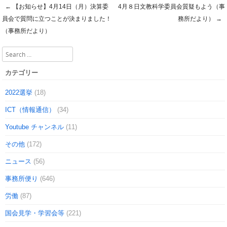
←
【お知らせ】4月14日（月）決算委
4月８日文教科学委員会質疑もよう（事
Post navigation
員会で質問に立つことが決まりました！
務所だより）
→
（事務所だより）
Search
カテゴリー
2022選挙
(18)
ICT（情報通信）
(34)
Youtube チャンネル
(11)
その他
(172)
ニュース
(56)
事務所便り
(646)
労働
(87)
国会見学・学習会等
(221)