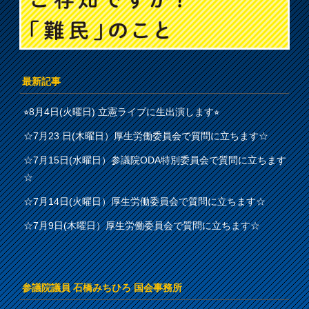
最新記事
⭐︎8月4日(火曜日) 立憲ライブに生出演します⭐︎
☆7月23 日(木曜日）厚生労働委員会で質問に立ちます☆
☆7月15日(水曜日）参議院ODA特別委員会で質問に立ちます
☆
☆7月14日(火曜日）厚生労働委員会で質問に立ちます☆
☆7月9日(木曜日）厚生労働委員会で質問に立ちます☆
参議院議員 石橋みちひろ 国会事務所