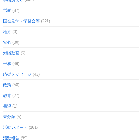
労働
(87)
国会見学・学習会等
(221)
地方
(9)
安心
(30)
対談動画
(6)
平和
(46)
応援メッセージ
(42)
政策
(58)
教育
(27)
書評
(1)
未分類
(5)
活動レポート
(161)
活動報告
(89)