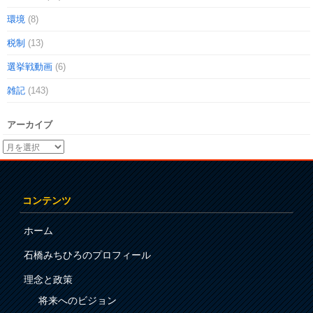
環境
(8)
税制
(13)
選挙戦動画
(6)
雑記
(143)
アーカイブ
コンテンツ
ホーム
石橋みちひろのプロフィール
理念と政策
将来へのビジョン