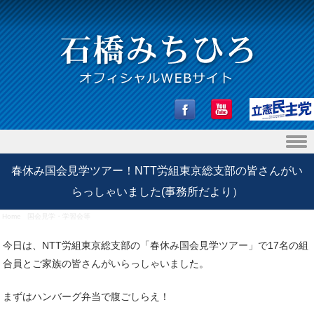
Skip to content
春休み国会見学ツアー！NTT労組東京総支部の皆さんがい
らっしゃいました(事務所だより）
Home
/
国会見学・学習会等
/
春休み国会見学ツアー！NTT労組東京総支部の皆さんがいらっしゃい
ました(事務所だより）
今日は、NTT労組東京総支部の「春休み国会見学ツアー」で17名の組
合員とご家族の皆さんがいらっしゃいました。
まずはハンバーグ弁当で腹ごしらえ！