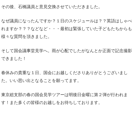
その後、石橋議員と意見交換させていただきました。
なぜ議員になったんですか？１日のスケジュールは？？英語はしゃべ
れますか？？？などなど・・・最初は緊張していた子どもたちからも
様々な質問を頂きました。
そして国会議事堂見学へ。雨が心配でしたがなんとか正面で記念撮影
できました！
春休みの貴重な１日、国会にお越しくださりありがとうございまし
た。いい思い出となることを願ってます。
東京総支部の春の国会見学ツアーは明後日金曜に第２弾が行われま
す！また多くの皆様のお越しをお待ちしております。