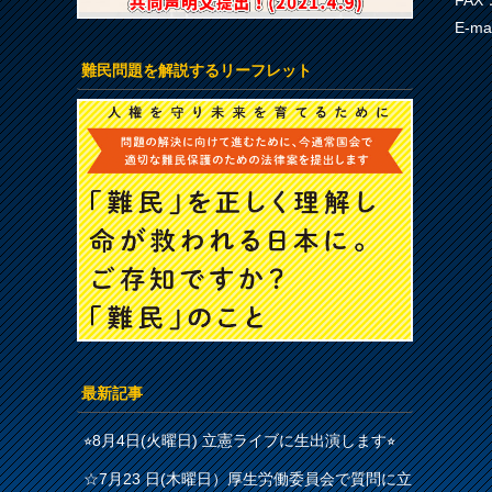
FAX：
E-ma
難民問題を解説するリーフレット
最新記事
⭐︎8月4日(火曜日) 立憲ライブに生出演します⭐︎
☆7月23 日(木曜日）厚生労働委員会で質問に立