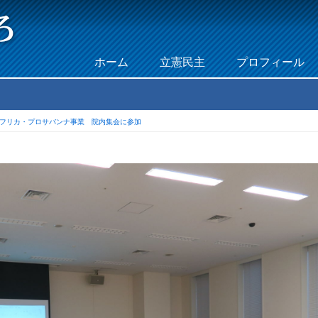
Skip to content
ホーム
立憲民主
プロフィール
Menu
フリカ・プロサバンナ事業 院内集会に参加