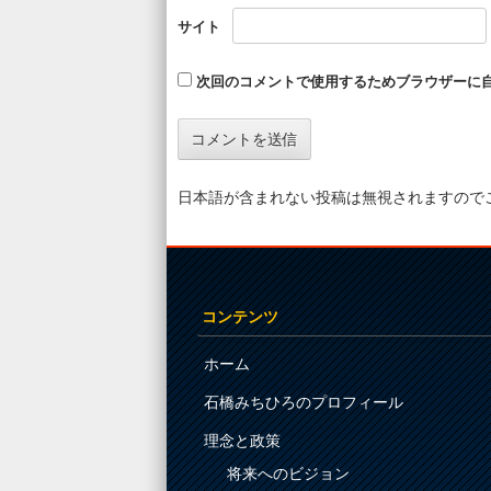
サイト
次回のコメントで使用するためブラウザーに
日本語が含まれない投稿は無視されますので
コンテンツ
ホーム
石橋みちひろのプロフィール
理念と政策
将来へのビジョン