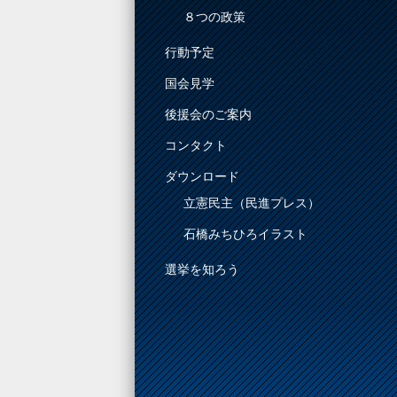
８つの政策
行動予定
国会見学
後援会のご案内
コンタクト
ダウンロード
立憲民主（民進プレス）
石橋みちひろイラスト
選挙を知ろう