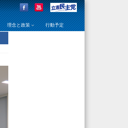
理念と政策
行動予定