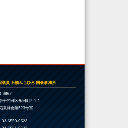
院議員 石橋みちひろ 国会事務所
-8962
都千代田区永田町2-1-1
院議員会館523号室
03-6550-0523