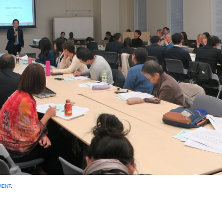
MENT
.