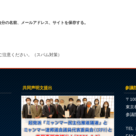
自分の名前、メールアドレス、サイトを保存する。
ご注意ください。（スパム対策）
共同声明文提出
参議
〒100
東京
参議
TEL：