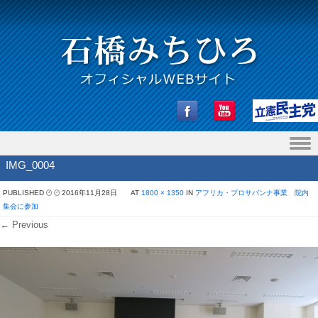
Skip to content
IMG_0004
PUBLISHED
2016年11月28日
AT
1800 × 1350
IN
アフリカ・プロサバンナ事業 院内
集会に参加
← Previous