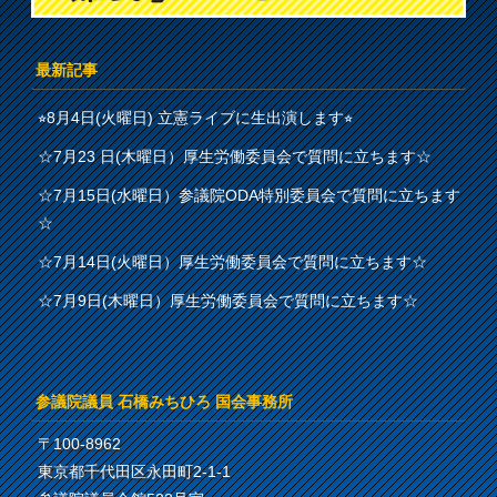
最新記事
⭐︎8月4日(火曜日) 立憲ライブに生出演します⭐︎
☆7月23 日(木曜日）厚生労働委員会で質問に立ちます☆
☆7月15日(水曜日）参議院ODA特別委員会で質問に立ちます
☆
☆7月14日(火曜日）厚生労働委員会で質問に立ちます☆
☆7月9日(木曜日）厚生労働委員会で質問に立ちます☆
参議院議員 石橋みちひろ 国会事務所
〒100-8962
東京都千代田区永田町2-1-1