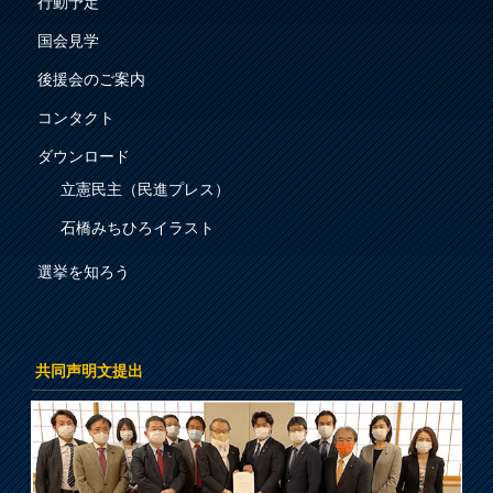
行動予定
国会見学
後援会のご案内
コンタクト
ダウンロード
立憲民主（民進プレス）
石橋みちひろイラスト
選挙を知ろう
共同声明文提出