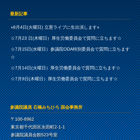
最新記事
⭐︎8月4日(火曜日) 立憲ライブに生出演します⭐︎
☆7月23 日(木曜日）厚生労働委員会で質問に立ちます☆
☆7月15日(水曜日）参議院ODA特別委員会で質問に立ちます
☆
☆7月14日(火曜日）厚生労働委員会で質問に立ちます☆
☆7月9日(木曜日）厚生労働委員会で質問に立ちます☆
参議院議員 石橋みちひろ 国会事務所
〒100-8962
東京都千代田区永田町2-1-1
参議院議員会館523号室