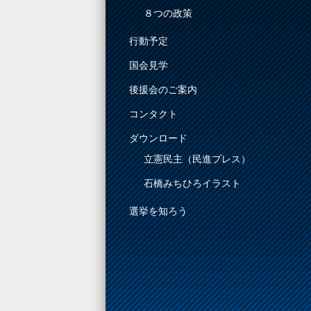
８つの政策
行動予定
国会見学
後援会のご案内
コンタクト
ダウンロード
立憲民主（民進プレス）
石橋みちひろイラスト
選挙を知ろう