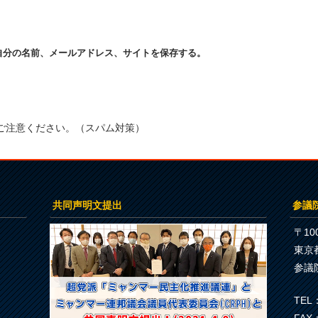
自分の名前、メールアドレス、サイトを保存する。
ご注意ください。（スパム対策）
共同声明文提出
参議
〒100
東京
参議
TEL：