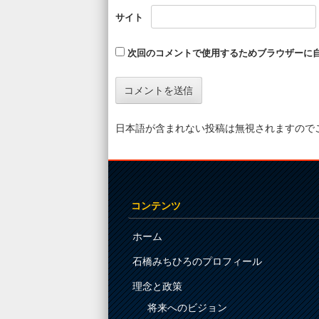
サイト
次回のコメントで使用するためブラウザーに
日本語が含まれない投稿は無視されますので
コンテンツ
ホーム
石橋みちひろのプロフィール
理念と政策
将来へのビジョン