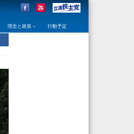
理念と政策
行動予定