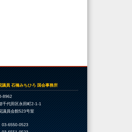
院議員 石橋みちひろ 国会事務所
-8962
都千代田区永田町2-1-1
院議員会館523号室
03-6550-0523