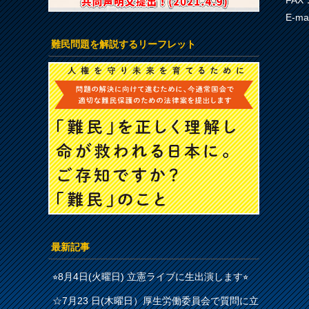
FAX：
E-ma
難民問題を解説するリーフレット
最新記事
⭐︎8月4日(火曜日) 立憲ライブに生出演します⭐︎
☆7月23 日(木曜日）厚生労働委員会で質問に立