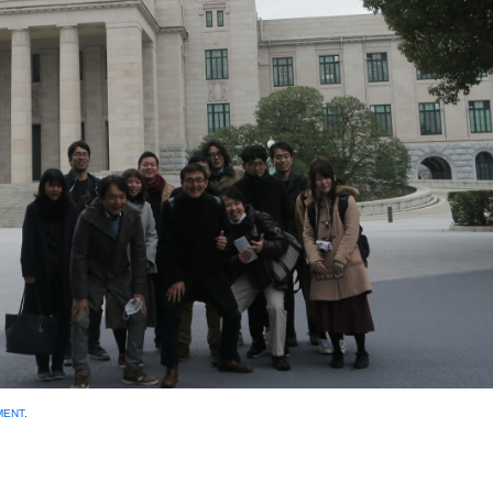
MENT
.