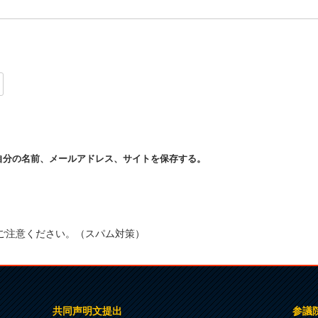
自分の名前、メールアドレス、サイトを保存する。
ご注意ください。（スパム対策）
共同声明文提出
参議