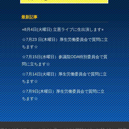
最新記事
⭐︎8月4日(火曜日) 立憲ライブに生出演します⭐︎
☆7月23 日(木曜日）厚生労働委員会で質問に立
ちます☆
☆7月15日(水曜日）参議院ODA特別委員会で質
問に立ちます☆
☆7月14日(火曜日）厚生労働委員会で質問に立
ちます☆
☆7月9日(木曜日）厚生労働委員会で質問に立
ちます☆