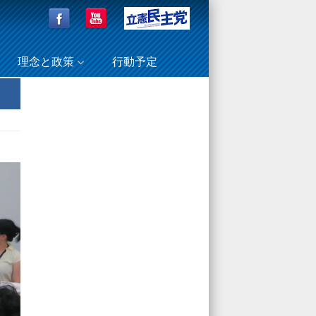
理念と政策
行動予定