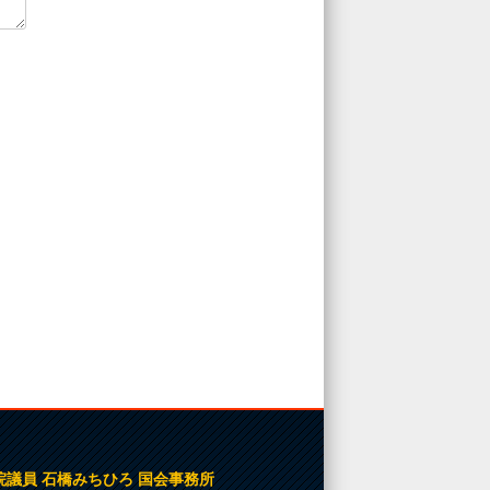
院議員 石橋みちひろ 国会事務所