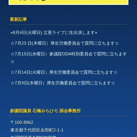
最新記事
⭐︎8月4日(火曜日) 立憲ライブに生出演します⭐︎
☆7月23 日(木曜日）厚生労働委員会で質問に立ちます☆
☆7月15日(水曜日）参議院ODA特別委員会で質問に立ちます
☆
☆7月14日(火曜日）厚生労働委員会で質問に立ちます☆
☆7月9日(木曜日）厚生労働委員会で質問に立ちます☆
参議院議員 石橋みちひろ 国会事務所
〒100-8962
東京都千代田区永田町2-1-1