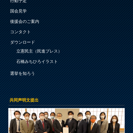
行動予定
国会見学
後援会のご案内
コンタクト
ダウンロード
立憲民主（民進プレス）
石橋みちひろイラスト
選挙を知ろう
共同声明文提出