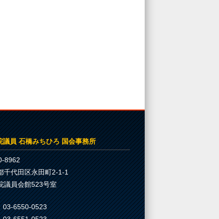
院議員 石橋みちひろ 国会事務所
-8962
都千代田区永田町2-1-1
院議員会館523号室
03-6550-0523