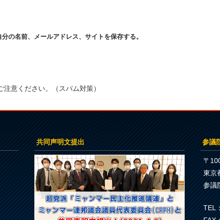
自分の名前、メールアドレス、サイトを保存する。
ご注意ください。（スパム対策）
共同声明文提出
参議
〒100
東京
参議
TEL：