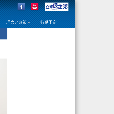
理念と政策
行動予定