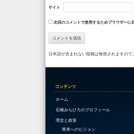
サイト
次回のコメントで使用するためブラウザーに
日本語が含まれない投稿は無視されますので
コンテンツ
ホーム
石橋みちひろのプロフィール
理念と政策
将来へのビジョン