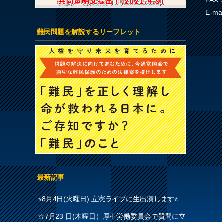
FAX：
E-ma
難民問題を解説するリーフレット
最新記事
⭐︎8月4日(火曜日) 立憲ライブに生出演します⭐︎
☆7月23 日(木曜日）厚生労働委員会で質問に立