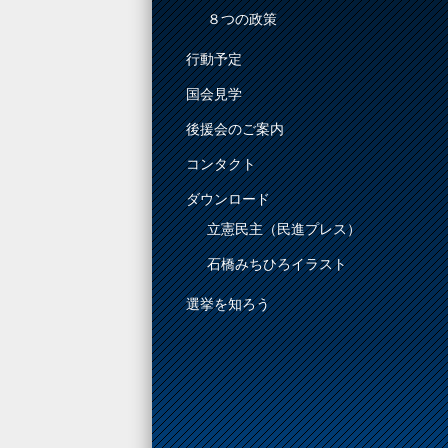
８つの政策
行動予定
国会見学
後援会のご案内
コンタクト
ダウンロード
立憲民主（民進プレス）
石橋みちひろイラスト
選挙を知ろう