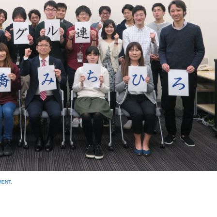
MENT
.