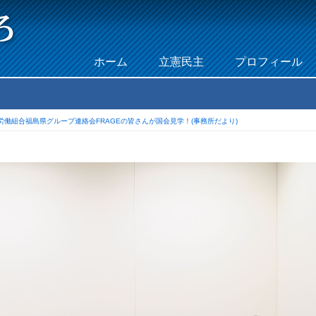
Skip to content
ホーム
立憲民主
プロフィール
Menu
T労働組合福島県グループ連絡会FRAGEの皆さんが国会見学！(事務所だより)