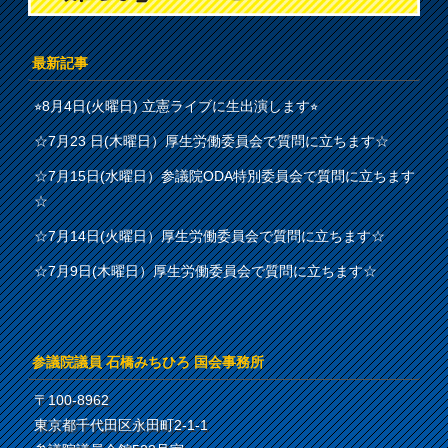
最新記事
⭐︎8月4日(火曜日) 立憲ライブに生出演します⭐︎
☆7月23 日(木曜日）厚生労働委員会で質問に立ちます☆
☆7月15日(水曜日）参議院ODA特別委員会で質問に立ちます
☆
☆7月14日(火曜日）厚生労働委員会で質問に立ちます☆
☆7月9日(木曜日）厚生労働委員会で質問に立ちます☆
参議院議員 石橋みちひろ 国会事務所
〒100-8962
東京都千代田区永田町2-1-1