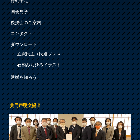
行動予定
国会見学
後援会のご案内
コンタクト
ダウンロード
立憲民主（民進プレス）
石橋みちひろイラスト
選挙を知ろう
共同声明文提出