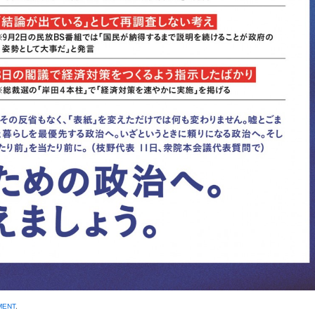
MENT
.