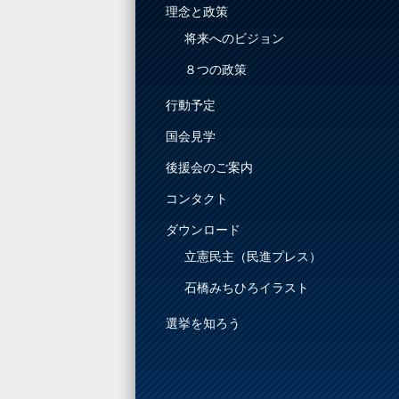
理念と政策
将来へのビジョン
８つの政策
行動予定
国会見学
後援会のご案内
コンタクト
ダウンロード
立憲民主（民進プレス）
石橋みちひろイラスト
選挙を知ろう