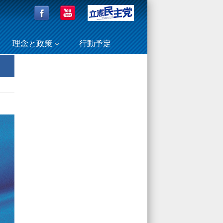
理念と政策
行動予定