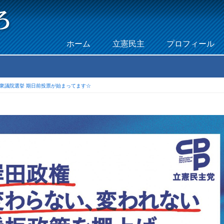
Skip to content
ホーム
立憲民主
プロフィール
Menu
衆議院選挙 期日前投票が始まってます☆