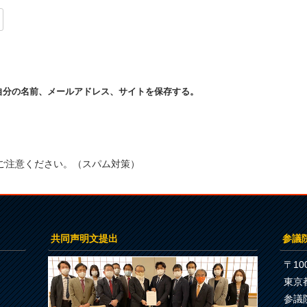
自分の名前、メールアドレス、サイトを保存する。
ご注意ください。（スパム対策）
共同声明文提出
参議
〒100
東京
参議