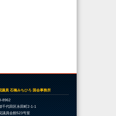
院議員 石橋みちひろ 国会事務所
-8962
都千代田区永田町2-1-1
院議員会館523号室