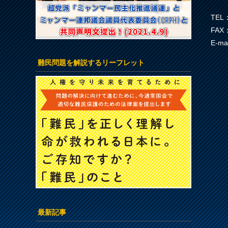
TEL：
FAX：
E-ma
難民問題を解説するリーフレット
最新記事