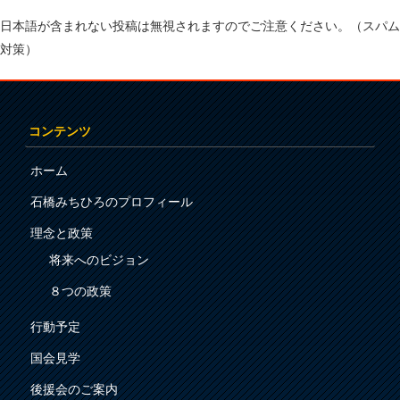
日本語が含まれない投稿は無視されますのでご注意ください。（スパム
対策）
コンテンツ
ホーム
石橋みちひろのプロフィール
理念と政策
将来へのビジョン
８つの政策
行動予定
国会見学
後援会のご案内