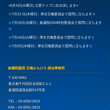
⭐︎8月4日(火曜日) 立憲ライブに生出演します⭐︎
☆7月23 日(木曜日）厚生労働委員会で質問に立ちます☆
☆7月15日(水曜日）参議院ODA特別委員会で質問に立ちます
☆
☆7月14日(火曜日）厚生労働委員会で質問に立ちます☆
☆7月9日(木曜日）厚生労働委員会で質問に立ちます☆
参議院議員 石橋みちひろ 国会事務所
〒100-8962
東京都千代田区永田町2-1-1
参議院議員会館523号室
TEL：03-6550-0523
FAX：03-6551-0523