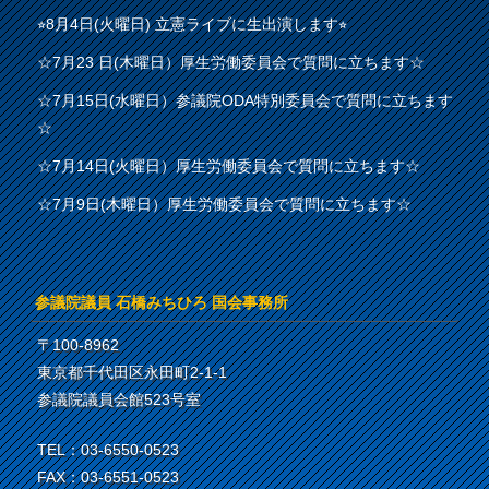
⭐︎8月4日(火曜日) 立憲ライブに生出演します⭐︎
☆7月23 日(木曜日）厚生労働委員会で質問に立ちます☆
☆7月15日(水曜日）参議院ODA特別委員会で質問に立ちます
☆
☆7月14日(火曜日）厚生労働委員会で質問に立ちます☆
☆7月9日(木曜日）厚生労働委員会で質問に立ちます☆
参議院議員 石橋みちひろ 国会事務所
〒100-8962
東京都千代田区永田町2-1-1
参議院議員会館523号室
TEL：03-6550-0523
FAX：03-6551-0523