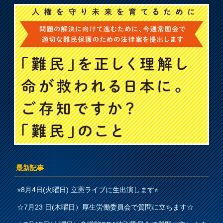
最新記事
⭐︎8月4日(火曜日) 立憲ライブに生出演します⭐︎
☆7月23 日(木曜日）厚生労働委員会で質問に立ちます☆