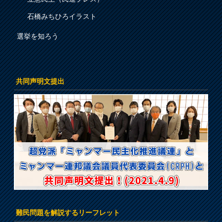
石橋みちひろイラスト
選挙を知ろう
共同声明文提出
難民問題を解説するリーフレット