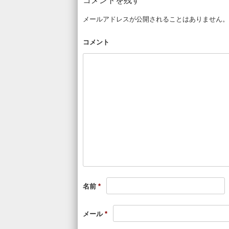
コメントを残す
メールアドレスが公開されることはありません。
コメント
名前
*
メール
*