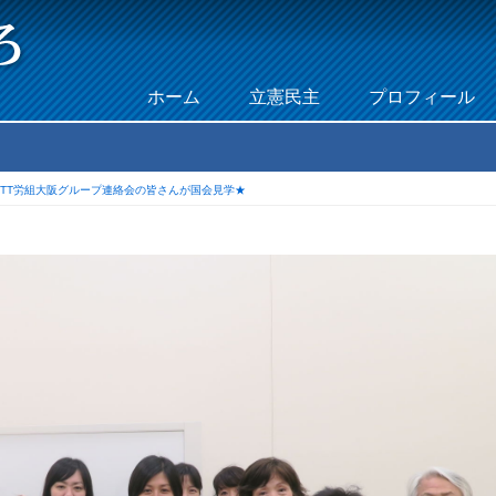
Skip to content
ホーム
立憲民主
プロフィール
Menu
NTT労組大阪グループ連絡会の皆さんが国会見学★