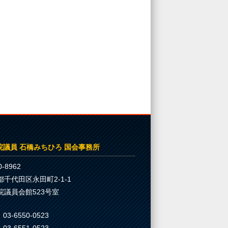
院議員 石橋みちひろ 国会事務所
-8962
都千代田区永田町2-1-1
院議員会館523号室
03-6550-0523