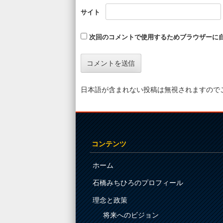
サイト
次回のコメントで使用するためブラウザーに
日本語が含まれない投稿は無視されますので
コンテンツ
ホーム
石橋みちひろのプロフィール
理念と政策
将来へのビジョン