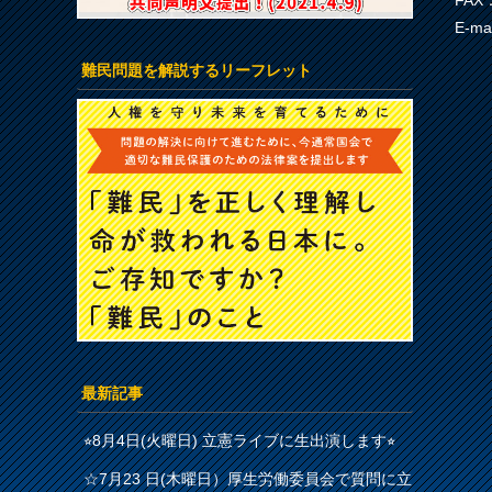
FAX：
E-ma
難民問題を解説するリーフレット
最新記事
⭐︎8月4日(火曜日) 立憲ライブに生出演します⭐︎
☆7月23 日(木曜日）厚生労働委員会で質問に立