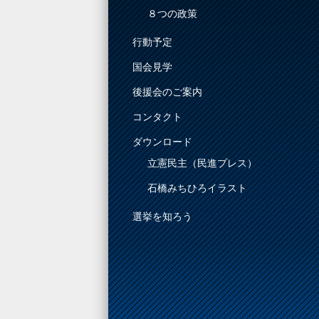
８つの政策
行動予定
国会見学
後援会のご案内
コンタクト
ダウンロード
立憲民主（民進プレス）
石橋みちひろイラスト
選挙を知ろう