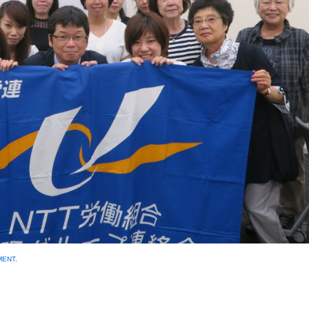
MENT
.