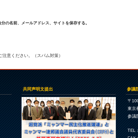
自分の名前、メールアドレス、サイトを保存する。
ご注意ください。（スパム対策）
共同声明文提出
参議
〒100
東京
参議
TEL：