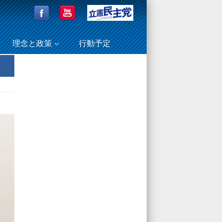
理念と政策
行動予定