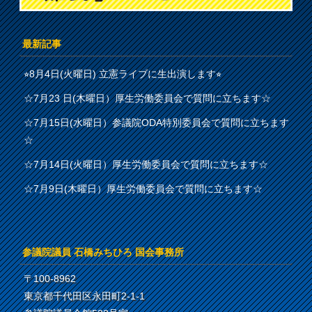
最新記事
⭐︎8月4日(火曜日) 立憲ライブに生出演します⭐︎
☆7月23 日(木曜日）厚生労働委員会で質問に立ちます☆
☆7月15日(水曜日）参議院ODA特別委員会で質問に立ちます
☆
☆7月14日(火曜日）厚生労働委員会で質問に立ちます☆
☆7月9日(木曜日）厚生労働委員会で質問に立ちます☆
参議院議員 石橋みちひろ 国会事務所
〒100-8962
東京都千代田区永田町2-1-1