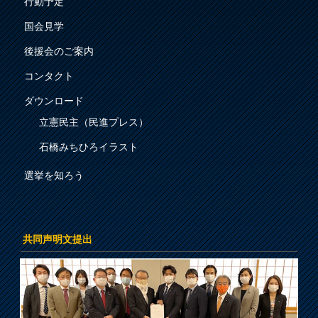
行動予定
国会見学
後援会のご案内
コンタクト
ダウンロード
立憲民主（民進プレス）
石橋みちひろイラスト
選挙を知ろう
共同声明文提出