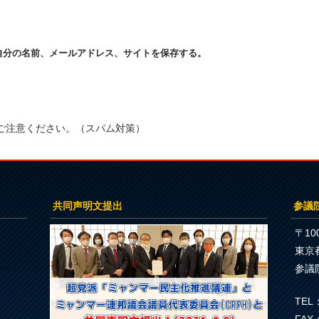
自分の名前、メールアドレス、サイトを保存する。
ご注意ください。（スパム対策）
共同声明文提出
参議
〒100
東京
参議
TEL：