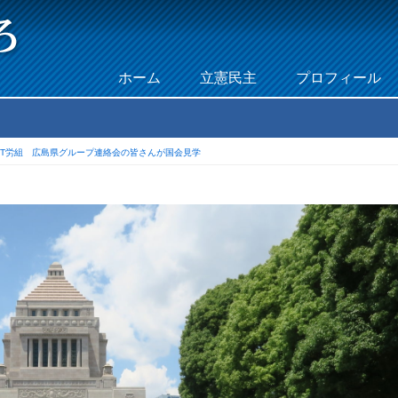
Skip to content
ホーム
立憲民主
プロフィール
Menu
TT労組 広島県グループ連絡会の皆さんが国会見学