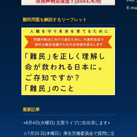
FAX：
E-ma
難民問題を解説するリーフレット
最新記事
⭐︎8月4日(火曜日) 立憲ライブに生出演します⭐︎
☆7月23 日(木曜日）厚生労働委員会で質問に立