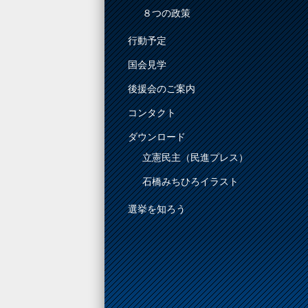
８つの政策
行動予定
国会見学
後援会のご案内
コンタクト
ダウンロード
立憲民主（民進プレス）
石橋みちひろイラスト
選挙を知ろう