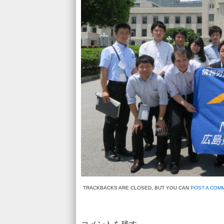
TRACKBACKS ARE CLOSED, BUT YOU CAN
POST A COM