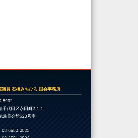
院議員 石橋みちひろ 国会事務所
-8962
都千代田区永田町2-1-1
院議員会館523号室
03-6550-0523