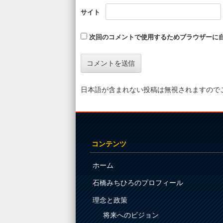
サイト
次回のコメントで使用するためブラウザーに
日本語が含まれない投稿は無視されますので
コンテンツ
ホーム
石橋みちひろのプロフィール
理念と政策
将来へのビジョン