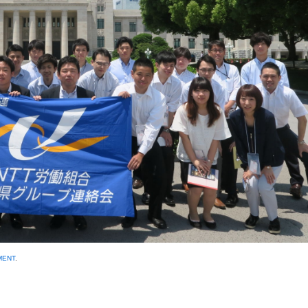
MENT
.