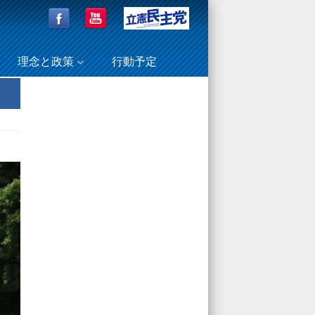
理念と政策
行動予定