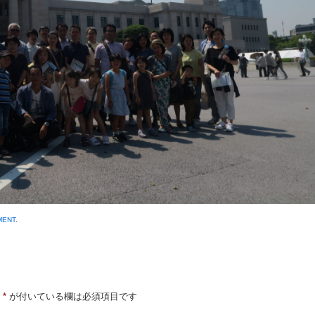
MENT
.
*
が付いている欄は必須項目です