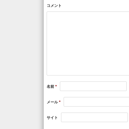
コメント
名前
*
メール
*
サイト