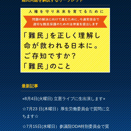
難民問題を解説するリーフレット
最新記事
⭐︎8月4日(火曜日) 立憲ライブに生出演します⭐︎
☆7月23 日(木曜日）厚生労働委員会で質問に立
ちます☆
☆7月15日(水曜日）参議院ODA特別委員会で質