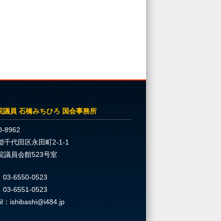
院議員 石橋みちひろ 国会事務所
-8962
都千代田区永田町2-1-1
院議員会館523号室
03-6550-0523
03-6551-0523
il：ishibashi@i484.jp