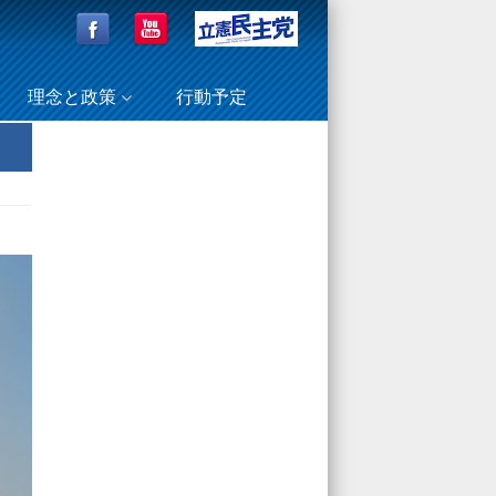
理念と政策
行動予定