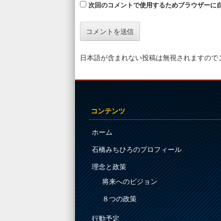
次回のコメントで使用するためブラウザーに
日本語が含まれない投稿は無視されますので
コンテンツ
ホーム
石橋みちひろのプロフィール
理念と政策
将来へのビジョン
８つの政策
行動予定