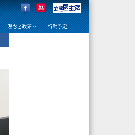
理念と政策
行動予定