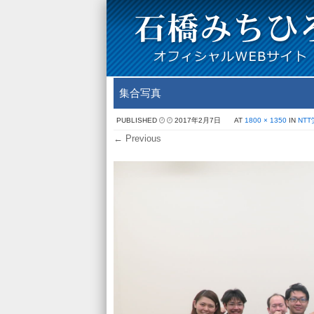
集合写真
PUBLISHED
2017年2月7日
AT
1800 × 1350
IN
NT
← Previous