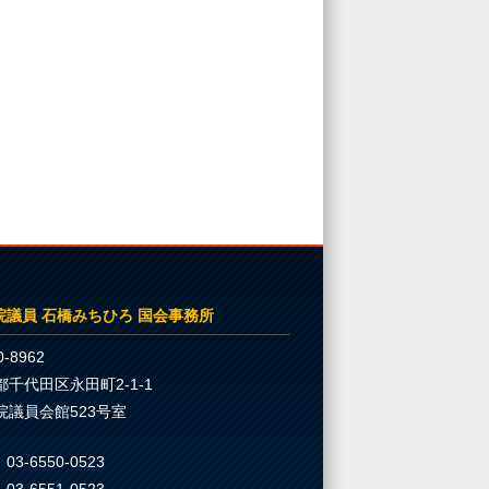
院議員 石橋みちひろ 国会事務所
-8962
都千代田区永田町2-1-1
院議員会館523号室
03-6550-0523