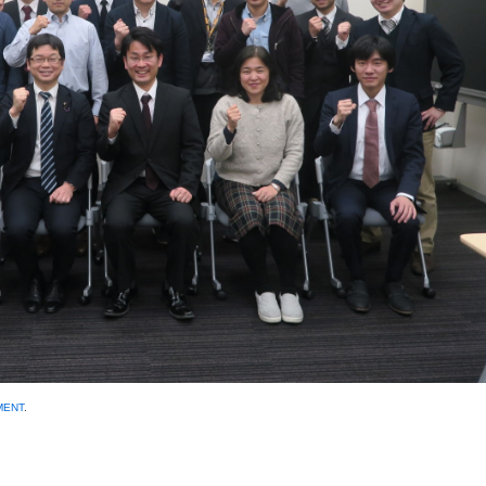
MENT
.