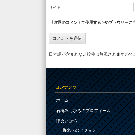
サイト
次回のコメントで使用するためブラウザーに
日本語が含まれない投稿は無視されますので
コンテンツ
ホーム
石橋みちひろのプロフィール
理念と政策
将来へのビジョン