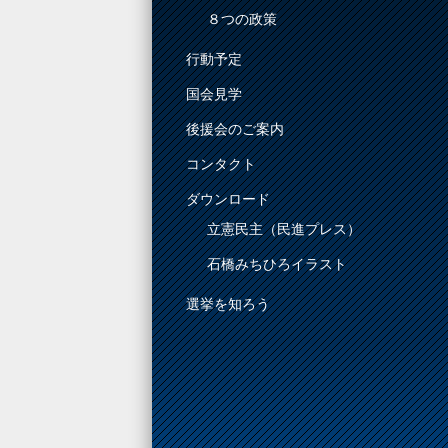
８つの政策
行動予定
国会見学
後援会のご案内
コンタクト
ダウンロード
立憲民主（民進プレス）
石橋みちひろイラスト
選挙を知ろう