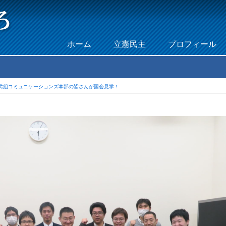
Skip to content
ホーム
立憲民主
プロフィール
Menu
T労組コミュニケーションズ本部の皆さんが国会見学！