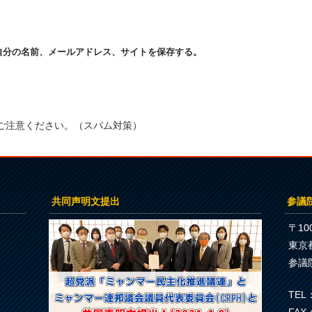
自分の名前、メールアドレス、サイトを保存する。
ご注意ください。（スパム対策）
共同声明文提出
参議
〒100
東京
参議
TEL：