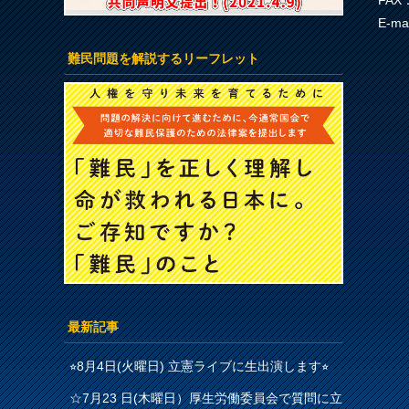
FAX：
E-ma
難民問題を解説するリーフレット
最新記事
⭐︎8月4日(火曜日) 立憲ライブに生出演します⭐︎
☆7月23 日(木曜日）厚生労働委員会で質問に立