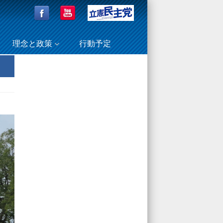
理念と政策
行動予定