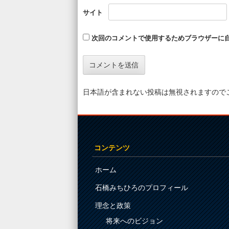
サイト
次回のコメントで使用するためブラウザーに
日本語が含まれない投稿は無視されますので
コンテンツ
ホーム
石橋みちひろのプロフィール
理念と政策
将来へのビジョン