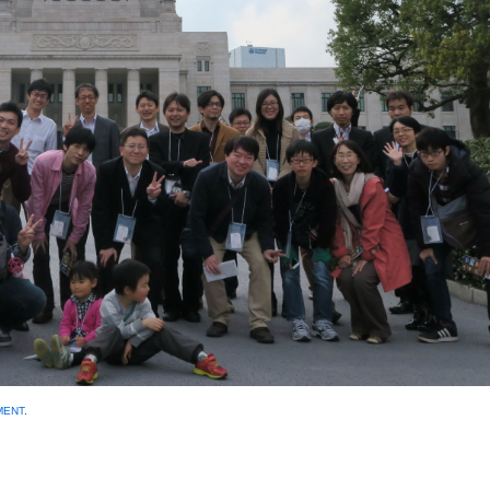
MENT
.