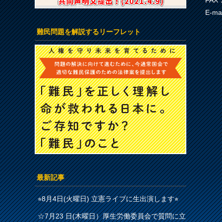
FAX：
E-ma
難民問題を解説するリーフレット
最新記事
⭐︎8月4日(火曜日) 立憲ライブに生出演します⭐︎
☆7月23 日(木曜日）厚生労働委員会で質問に立