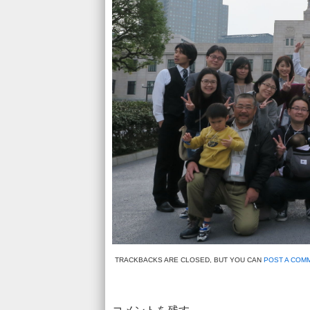
TRACKBACKS ARE CLOSED, BUT YOU CAN
POST A COM