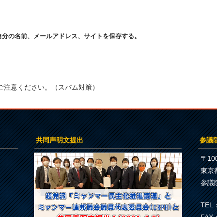
自分の名前、メールアドレス、サイトを保存する。
ご注意ください。（スパム対策）
共同声明文提出
参議
〒100
東京
参議
TEL：