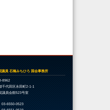
院議員 石橋みちひろ 国会事務所
-8962
都千代田区永田町2-1-1
院議員会館523号室
03-6550-0523