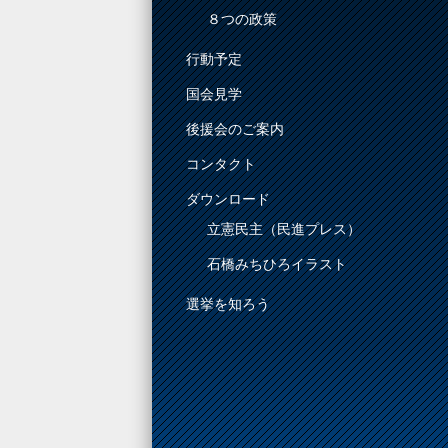
８つの政策
行動予定
国会見学
後援会のご案内
コンタクト
ダウンロード
立憲民主（民進プレス）
石橋みちひろイラスト
選挙を知ろう