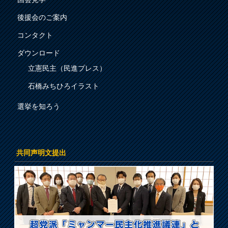
後援会のご案内
コンタクト
ダウンロード
立憲民主（民進プレス）
石橋みちひろイラスト
選挙を知ろう
共同声明文提出