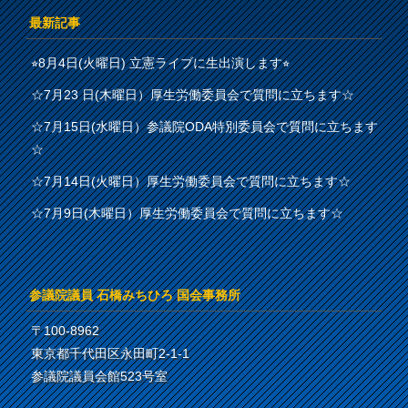
最新記事
⭐︎8月4日(火曜日) 立憲ライブに生出演します⭐︎
☆7月23 日(木曜日）厚生労働委員会で質問に立ちます☆
☆7月15日(水曜日）参議院ODA特別委員会で質問に立ちます
☆
☆7月14日(火曜日）厚生労働委員会で質問に立ちます☆
☆7月9日(木曜日）厚生労働委員会で質問に立ちます☆
参議院議員 石橋みちひろ 国会事務所
〒100-8962
東京都千代田区永田町2-1-1
参議院議員会館523号室