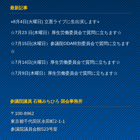
最新記事
⭐︎8月4日(火曜日) 立憲ライブに生出演します⭐︎
☆7月23 日(木曜日）厚生労働委員会で質問に立ちます☆
☆7月15日(水曜日）参議院ODA特別委員会で質問に立ちます
☆
☆7月14日(火曜日）厚生労働委員会で質問に立ちます☆
☆7月9日(木曜日）厚生労働委員会で質問に立ちます☆
参議院議員 石橋みちひろ 国会事務所
〒100-8962
東京都千代田区永田町2-1-1
参議院議員会館523号室