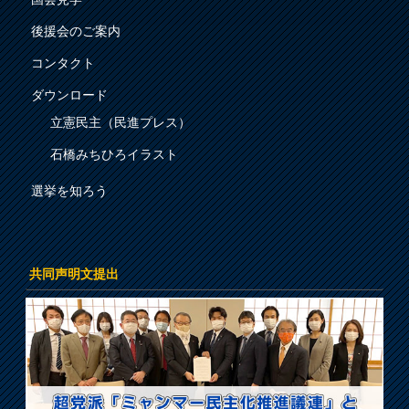
後援会のご案内
コンタクト
ダウンロード
立憲民主（民進プレス）
石橋みちひろイラスト
選挙を知ろう
共同声明文提出