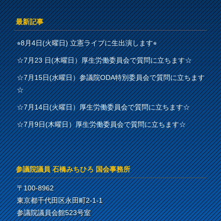
最新記事
⭐︎8月4日(火曜日) 立憲ライブに生出演します⭐︎
☆7月23 日(木曜日）厚生労働委員会で質問に立ちます☆
☆7月15日(水曜日）参議院ODA特別委員会で質問に立ちます
☆
☆7月14日(火曜日）厚生労働委員会で質問に立ちます☆
☆7月9日(木曜日）厚生労働委員会で質問に立ちます☆
参議院議員 石橋みちひろ 国会事務所
〒100-8962
東京都千代田区永田町2-1-1
参議院議員会館523号室