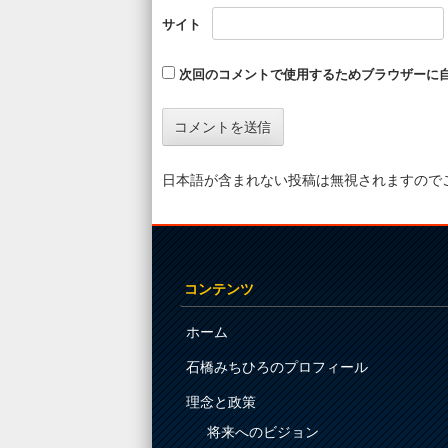
サイト
次回のコメントで使用するためブラウザーに
日本語が含まれない投稿は無視されますので
コンテンツ
ホーム
石橋みちひろのプロフィール
理念と政策
将来へのビジョン