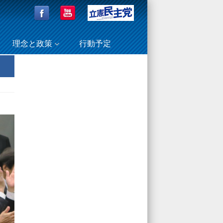
理念と政策
行動予定