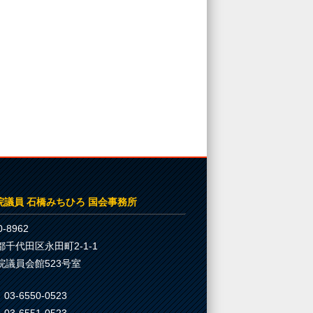
院議員 石橋みちひろ 国会事務所
-8962
都千代田区永田町2-1-1
院議員会館523号室
03-6550-0523