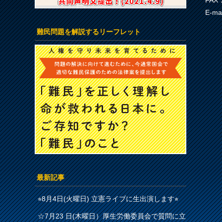
FAX：
E-ma
難民問題を解説するリーフレット
最新記事
⭐︎8月4日(火曜日) 立憲ライブに生出演します⭐︎
☆7月23 日(木曜日）厚生労働委員会で質問に立