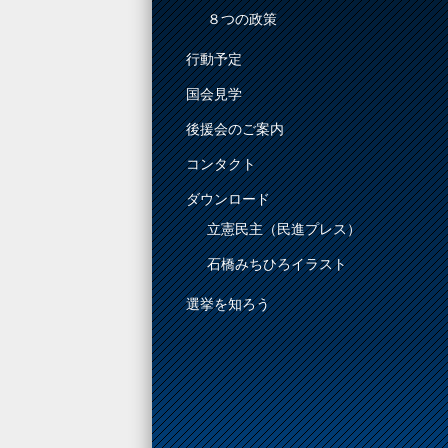
８つの政策
行動予定
国会見学
後援会のご案内
コンタクト
ダウンロード
立憲民主（民進プレス）
石橋みちひろイラスト
選挙を知ろう