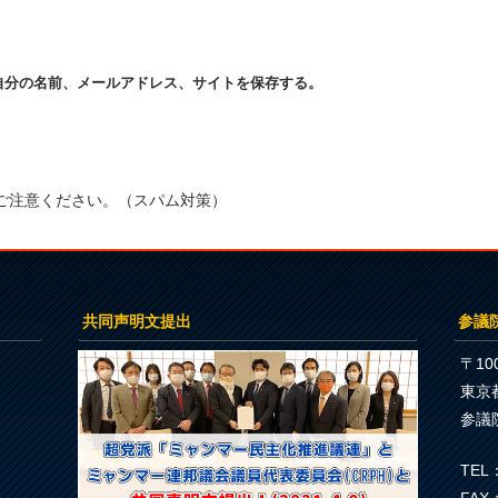
自分の名前、メールアドレス、サイトを保存する。
ご注意ください。（スパム対策）
共同声明文提出
参議
〒100
東京
参議
TEL：