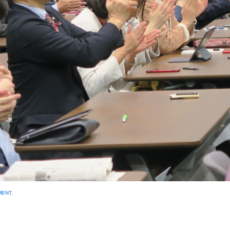
MENT
.