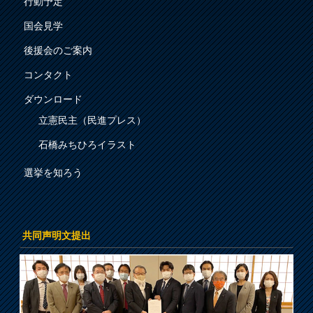
行動予定
国会見学
後援会のご案内
コンタクト
ダウンロード
立憲民主（民進プレス）
石橋みちひろイラスト
選挙を知ろう
共同声明文提出