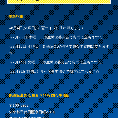
最新記事
⭐︎8月4日(火曜日) 立憲ライブに生出演します⭐︎
☆7月23 日(木曜日）厚生労働委員会で質問に立ちます☆
☆7月15日(水曜日）参議院ODA特別委員会で質問に立ちます
☆
☆7月14日(火曜日）厚生労働委員会で質問に立ちます☆
☆7月9日(木曜日）厚生労働委員会で質問に立ちます☆
参議院議員 石橋みちひろ 国会事務所
〒100-8962
東京都千代田区永田町2-1-1