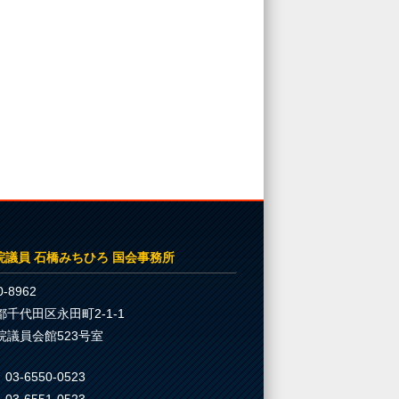
院議員 石橋みちひろ 国会事務所
-8962
都千代田区永田町2-1-1
院議員会館523号室
03-6550-0523