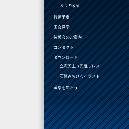
８つの政策
行動予定
国会見学
後援会のご案内
コンタクト
ダウンロード
立憲民主（民進プレス）
石橋みちひろイラスト
選挙を知ろう