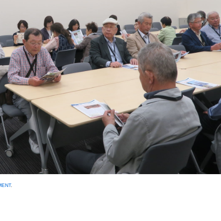
MENT
.