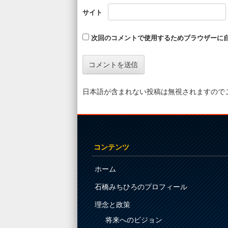
サイト
次回のコメントで使用するためブラウザーに
日本語が含まれない投稿は無視されますので
コンテンツ
ホーム
石橋みちひろのプロフィール
理念と政策
将来へのビジョン