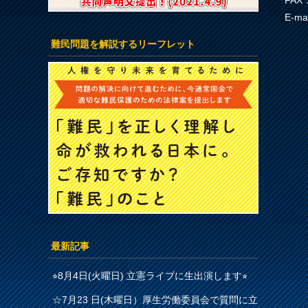
FAX：
E-ma
難民問題を解説するリーフレット
最新記事
⭐︎8月4日(火曜日) 立憲ライブに生出演します⭐︎
☆7月23 日(木曜日）厚生労働委員会で質問に立