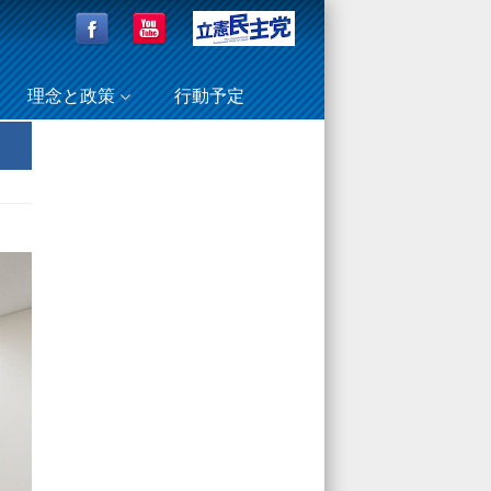
理念と政策
行動予定