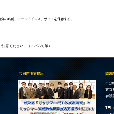
自分の名前、メールアドレス、サイトを保存する。
ご注意ください。（スパム対策）
共同声明文提出
参議
〒100
東京
参議
TEL：