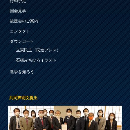
行動予定
国会見学
後援会のご案内
コンタクト
ダウンロード
立憲民主（民進プレス）
石橋みちひろイラスト
選挙を知ろう
共同声明文提出