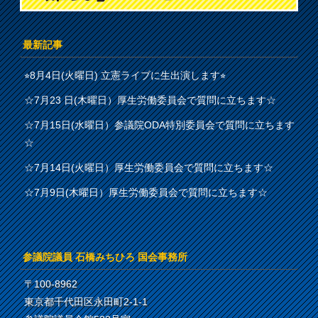
最新記事
⭐︎8月4日(火曜日) 立憲ライブに生出演します⭐︎
☆7月23 日(木曜日）厚生労働委員会で質問に立ちます☆
☆7月15日(水曜日）参議院ODA特別委員会で質問に立ちます
☆
☆7月14日(火曜日）厚生労働委員会で質問に立ちます☆
☆7月9日(木曜日）厚生労働委員会で質問に立ちます☆
参議院議員 石橋みちひろ 国会事務所
〒100-8962
東京都千代田区永田町2-1-1