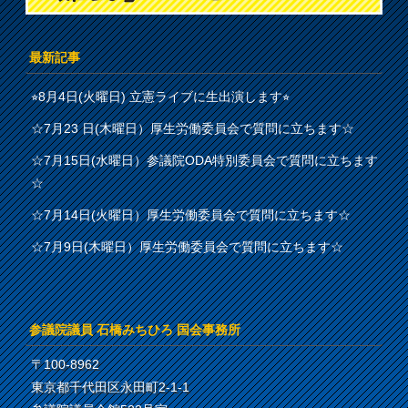
最新記事
⭐︎8月4日(火曜日) 立憲ライブに生出演します⭐︎
☆7月23 日(木曜日）厚生労働委員会で質問に立ちます☆
☆7月15日(水曜日）参議院ODA特別委員会で質問に立ちます
☆
☆7月14日(火曜日）厚生労働委員会で質問に立ちます☆
☆7月9日(木曜日）厚生労働委員会で質問に立ちます☆
参議院議員 石橋みちひろ 国会事務所
〒100-8962
東京都千代田区永田町2-1-1