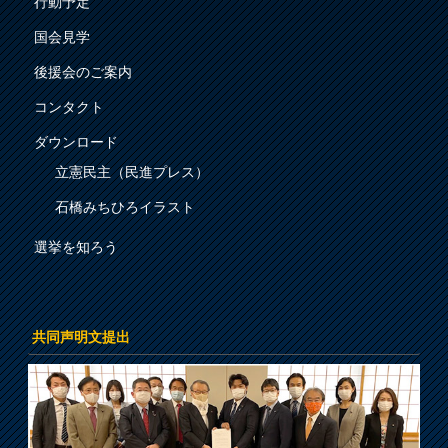
行動予定
国会見学
後援会のご案内
コンタクト
ダウンロード
立憲民主（民進プレス）
石橋みちひろイラスト
選挙を知ろう
共同声明文提出