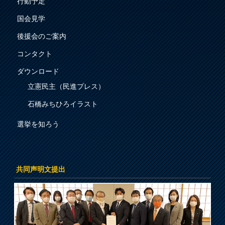
行動予定
国会見学
後援会のご案内
コンタクト
ダウンロード
立憲民主（民進プレス）
石橋みちひろイラスト
選挙を知ろう
共同声明文提出