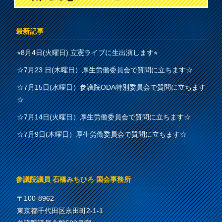
最新記事
⭐︎8月4日(火曜日) 立憲ライブに生出演します⭐︎
☆7月23 日(木曜日）厚生労働委員会で質問に立ちます☆
☆7月15日(水曜日）参議院ODA特別委員会で質問に立ちます
☆
☆7月14日(火曜日）厚生労働委員会で質問に立ちます☆
☆7月9日(木曜日）厚生労働委員会で質問に立ちます☆
参議院議員 石橋みちひろ 国会事務所
〒100-8962
東京都千代田区永田町2-1-1