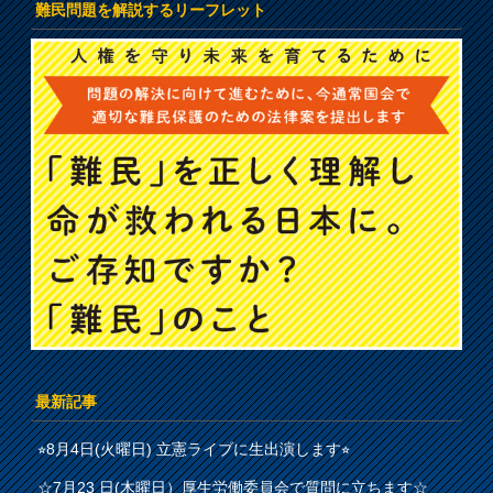
難民問題を解説するリーフレット
最新記事
⭐︎8月4日(火曜日) 立憲ライブに生出演します⭐︎
☆7月23 日(木曜日）厚生労働委員会で質問に立ちます☆