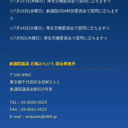
☆7月23 日(木曜日）厚生労働委員会で質問に立ちます☆
☆7月15日(水曜日）参議院ODA特別委員会で質問に立ちます
☆
☆7月14日(火曜日）厚生労働委員会で質問に立ちます☆
☆7月9日(木曜日）厚生労働委員会で質問に立ちます☆
参議院議員 石橋みちひろ 国会事務所
〒100-8962
東京都千代田区永田町2-1-1
参議院議員会館523号室
TEL：03-6550-0523
FAX：03-6551-0523
E-mail：ishibashi@i484.jp