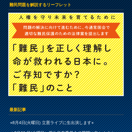
難民問題を解説するリーフレット
最新記事
⭐︎8月4日(火曜日) 立憲ライブに生出演します⭐︎