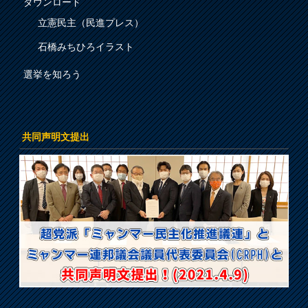
ダウンロード
立憲民主（民進プレス）
石橋みちひろイラスト
選挙を知ろう
共同声明文提出