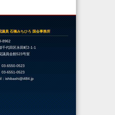
院議員 石橋みちひろ 国会事務所
-8962
都千代田区永田町2-1-1
院議員会館523号室
03-6550-0523
03-6551-0523
il：ishibashi@i484.jp