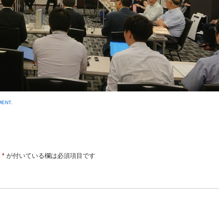
MENT
.
*
が付いている欄は必須項目です