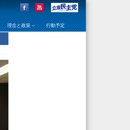
理念と政策
行動予定