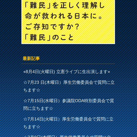
最新記事
⭐︎8月4日(火曜日) 立憲ライブに生出演します⭐︎
☆7月23 日(木曜日）厚生労働委員会で質問に立
ちます☆
☆7月15日(水曜日）参議院ODA特別委員会で質
問に立ちます☆
☆7月14日(火曜日）厚生労働委員会で質問に立
ちます☆