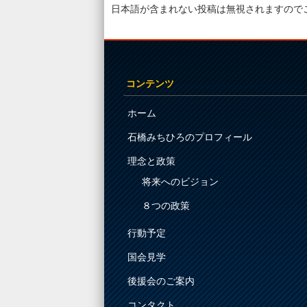
日本語が含まれない投稿は無視されますので
コンテンツ
ホーム
石橋みちひろのプロフィール
理念と政策
将来へのビジョン
８つの政策
行動予定
国会見学
後援会のご案内
コンタクト