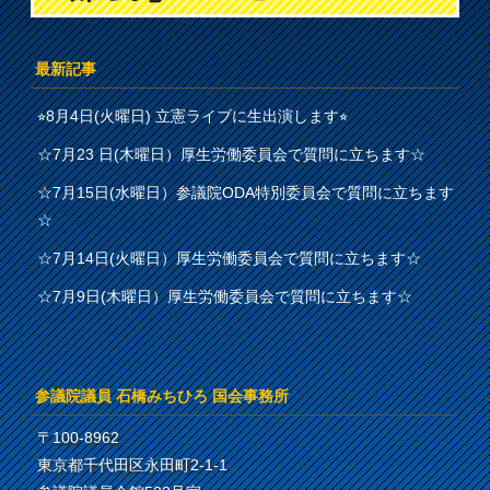
最新記事
⭐︎8月4日(火曜日) 立憲ライブに生出演します⭐︎
☆7月23 日(木曜日）厚生労働委員会で質問に立ちます☆
☆7月15日(水曜日）参議院ODA特別委員会で質問に立ちます
☆
☆7月14日(火曜日）厚生労働委員会で質問に立ちます☆
☆7月9日(木曜日）厚生労働委員会で質問に立ちます☆
参議院議員 石橋みちひろ 国会事務所
〒100-8962
東京都千代田区永田町2-1-1