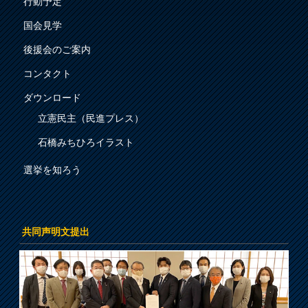
行動予定
国会見学
後援会のご案内
コンタクト
ダウンロード
立憲民主（民進プレス）
石橋みちひろイラスト
選挙を知ろう
共同声明文提出