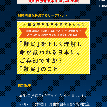
FAX：
E-ma
難民問題を解説するリーフレット
最新記事
⭐︎8月4日(火曜日) 立憲ライブに生出演します⭐︎
☆7月23 日(木曜日）厚生労働委員会で質問に立