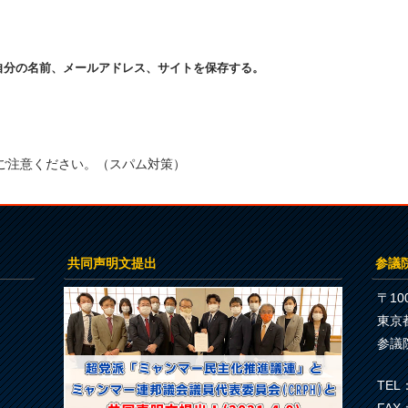
自分の名前、メールアドレス、サイトを保存する。
ご注意ください。（スパム対策）
共同声明文提出
参議
〒100
東京
参議
TEL：