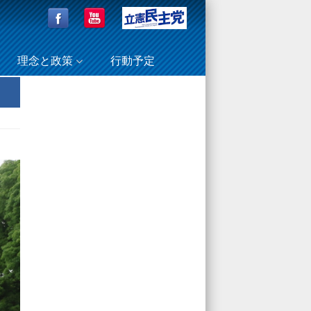
理念と政策
行動予定