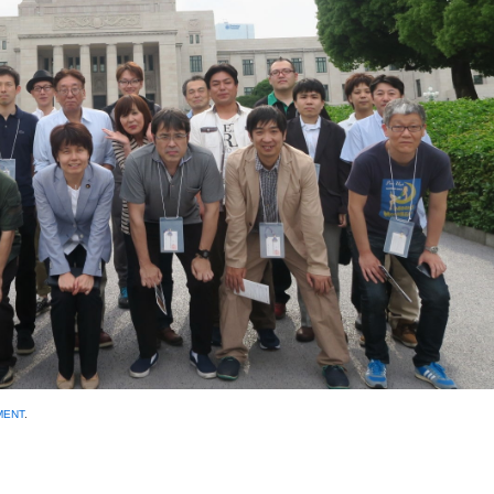
MENT
.