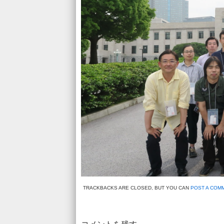
TRACKBACKS ARE CLOSED, BUT YOU CAN
POST A COM