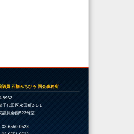
院議員 石橋みちひろ 国会事務所
-8962
都千代田区永田町2-1-1
院議員会館523号室
03-6550-0523