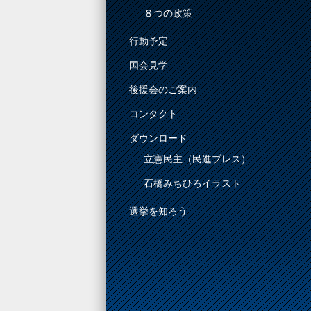
８つの政策
行動予定
国会見学
後援会のご案内
コンタクト
ダウンロード
立憲民主（民進プレス）
石橋みちひろイラスト
選挙を知ろう