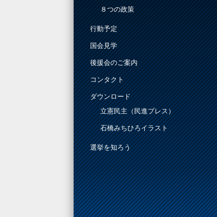
８つの政策
行動予定
国会見学
後援会のご案内
コンタクト
ダウンロード
立憲民主（民進プレス）
石橋みちひろイラスト
選挙を知ろう