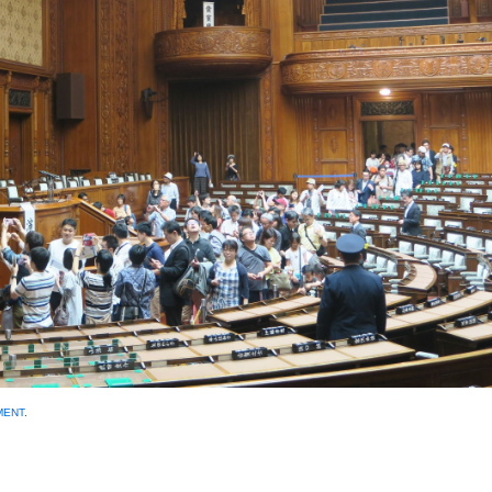
MENT
.