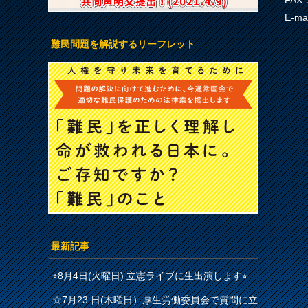
FAX：
E-ma
難民問題を解説するリーフレット
最新記事
⭐︎8月4日(火曜日) 立憲ライブに生出演します⭐︎
☆7月23 日(木曜日）厚生労働委員会で質問に立