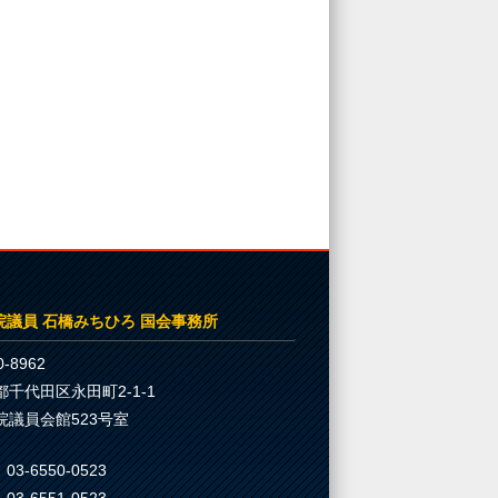
院議員 石橋みちひろ 国会事務所
-8962
都千代田区永田町2-1-1
院議員会館523号室
03-6550-0523