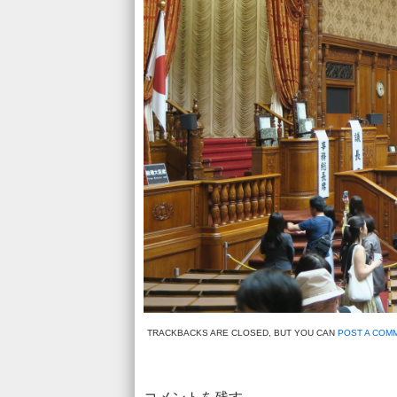
TRACKBACKS ARE CLOSED, BUT YOU CAN
POST A COM