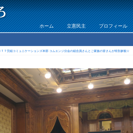
Skip to content
ホーム
立憲民主
プロフィール
Menu
ＮＴＴ労組コミュニケーションズ本部 コムエンジ分会の組合員さんとご家族の皆さんが特別参観☆