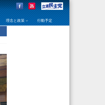
理念と政策
行動予定