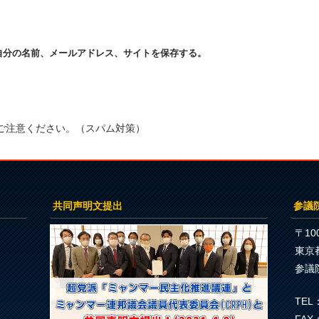
自分の名前、メールアドレス、サイトを保存する。
ご注意ください。（スパム対策）
共同声明文提出
参議
〒100
東京
参議
TEL：