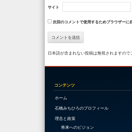
サイト
次回のコメントで使用するためブラウザーに
日本語が含まれない投稿は無視されますので
コンテンツ
ホーム
石橋みちひろのプロフィール
理念と政策
将来へのビジョン