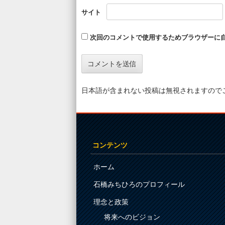
サイト
次回のコメントで使用するためブラウザーに
日本語が含まれない投稿は無視されますので
コンテンツ
ホーム
石橋みちひろのプロフィール
理念と政策
将来へのビジョン