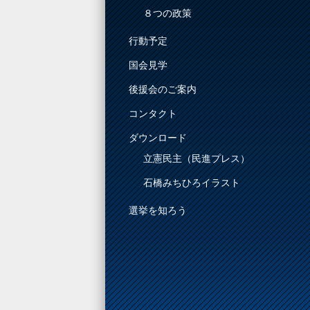
８つの政策
行動予定
国会見学
後援会のご案内
コンタクト
ダウンロード
立憲民主（民進プレス）
石橋みちひろイラスト
選挙を知ろう