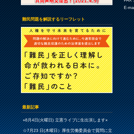
FAX：
E-ma
難民問題を解説するリーフレット
最新記事
⭐︎8月4日(火曜日) 立憲ライブに生出演します⭐︎
☆7月23 日(木曜日）厚生労働委員会で質問に立