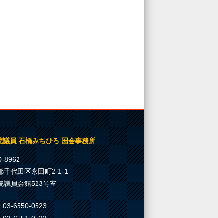
院議員 石橋みちひろ 国会事務所
-8962
都千代田区永田町2-1-1
院議員会館523号室
03-6550-0523