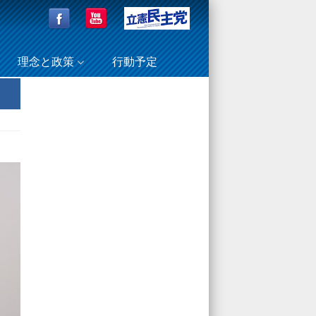
理念と政策
行動予定