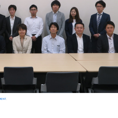
MENT
.