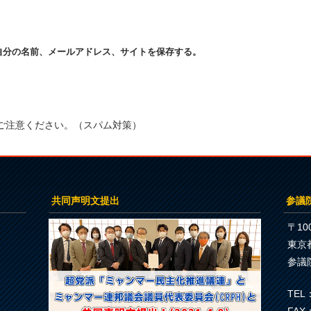
自分の名前、メールアドレス、サイトを保存する。
ご注意ください。（スパム対策）
共同声明文提出
参議
〒100
東京
参議
TEL：