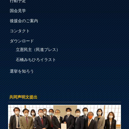
行動予定
国会見学
後援会のご案内
コンタクト
ダウンロード
立憲民主（民進プレス）
石橋みちひろイラスト
選挙を知ろう
共同声明文提出