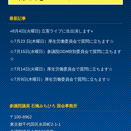
最新記事
⭐︎8月4日(火曜日) 立憲ライブに生出演します⭐︎
☆7月23 日(木曜日）厚生労働委員会で質問に立ちます☆
☆7月15日(水曜日）参議院ODA特別委員会で質問に立ちます
☆
☆7月14日(火曜日）厚生労働委員会で質問に立ちます☆
☆7月9日(木曜日）厚生労働委員会で質問に立ちます☆
参議院議員 石橋みちひろ 国会事務所
〒100-8962
東京都千代田区永田町2-1-1