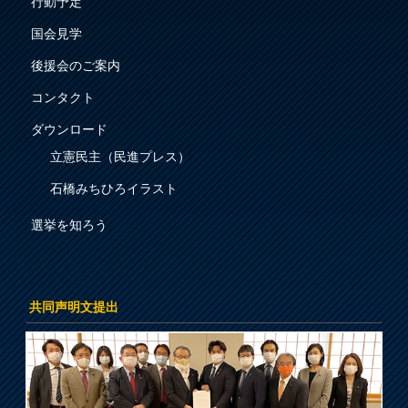
行動予定
国会見学
後援会のご案内
コンタクト
ダウンロード
立憲民主（民進プレス）
石橋みちひろイラスト
選挙を知ろう
共同声明文提出