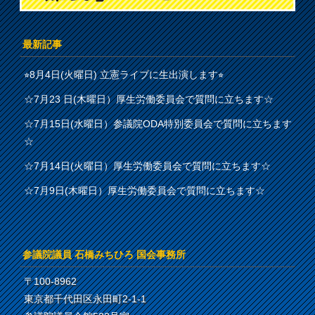
最新記事
⭐︎8月4日(火曜日) 立憲ライブに生出演します⭐︎
☆7月23 日(木曜日）厚生労働委員会で質問に立ちます☆
☆7月15日(水曜日）参議院ODA特別委員会で質問に立ちます
☆
☆7月14日(火曜日）厚生労働委員会で質問に立ちます☆
☆7月9日(木曜日）厚生労働委員会で質問に立ちます☆
参議院議員 石橋みちひろ 国会事務所
〒100-8962
東京都千代田区永田町2-1-1