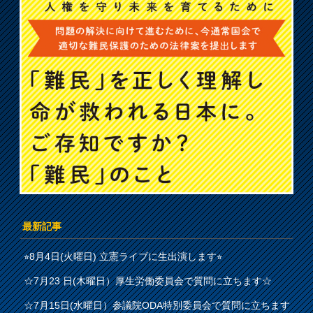
最新記事
⭐︎8月4日(火曜日) 立憲ライブに生出演します⭐︎
☆7月23 日(木曜日）厚生労働委員会で質問に立ちます☆
☆7月15日(水曜日）参議院ODA特別委員会で質問に立ちます