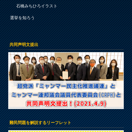
石橋みちひろイラスト
選挙を知ろう
共同声明文提出
難民問題を解説するリーフレット