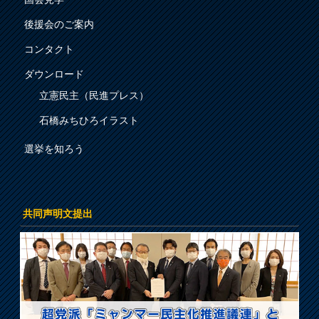
後援会のご案内
コンタクト
ダウンロード
立憲民主（民進プレス）
石橋みちひろイラスト
選挙を知ろう
共同声明文提出