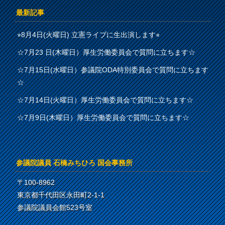
最新記事
⭐︎8月4日(火曜日) 立憲ライブに生出演します⭐︎
☆7月23 日(木曜日）厚生労働委員会で質問に立ちます☆
☆7月15日(水曜日）参議院ODA特別委員会で質問に立ちます
☆
☆7月14日(火曜日）厚生労働委員会で質問に立ちます☆
☆7月9日(木曜日）厚生労働委員会で質問に立ちます☆
参議院議員 石橋みちひろ 国会事務所
〒100-8962
東京都千代田区永田町2-1-1
参議院議員会館523号室