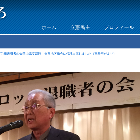
Skip to content
ホーム
立憲民主
プロフィール
Menu
TT労組退職者の会岡山県支部協 倉敷地区総会に代理出席しました（事務所だより）