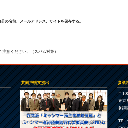
自分の名前、メールアドレス、サイトを保存する。
ご注意ください。（スパム対策）
共同声明文提出
参議
〒100
東京
参議
TEL：