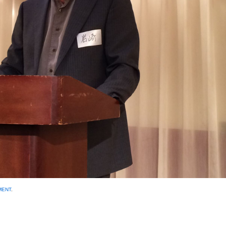
MENT
.