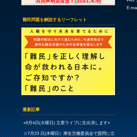
FAX：
E-ma
難民問題を解説するリーフレット
最新記事
⭐︎8月4日(火曜日) 立憲ライブに生出演します⭐︎
☆7月23 日(木曜日）厚生労働委員会で質問に立