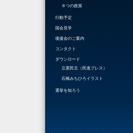
８つの政策
行動予定
国会見学
後援会のご案内
コンタクト
ダウンロード
立憲民主（民進プレス）
石橋みちひろイラスト
選挙を知ろう