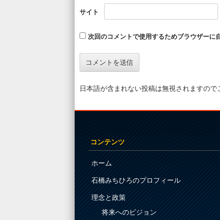
サイト
次回のコメントで使用するためブラウザーに
日本語が含まれない投稿は無視されますので
コンテンツ
ホーム
石橋みちひろのプロフィール
理念と政策
将来へのビジョン