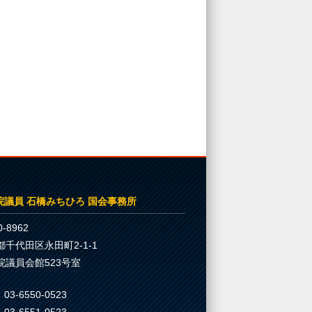
院議員 石橋みちひろ 国会事務所
-8962
都千代田区永田町2-1-1
院議員会館523号室
03-6550-0523