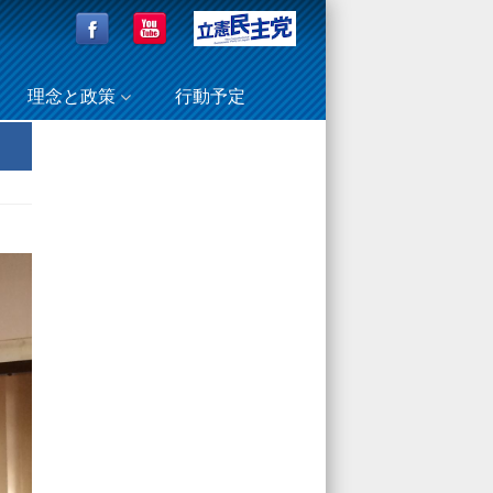
理念と政策
行動予定