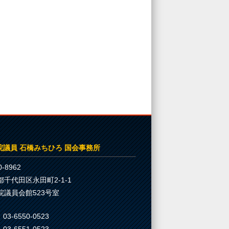
院議員 石橋みちひろ 国会事務所
-8962
都千代田区永田町2-1-1
院議員会館523号室
03-6550-0523