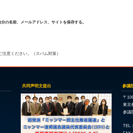
自分の名前、メールアドレス、サイトを保存する。
ご注意ください。（スパム対策）
共同声明文提出
参議
〒100
東京
参議
TEL：