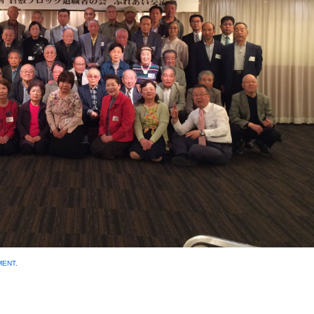
MENT
.