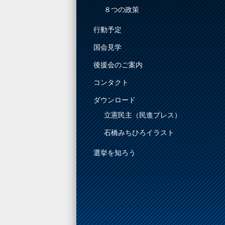
８つの政策
行動予定
国会見学
後援会のご案内
コンタクト
ダウンロード
立憲民主（民進プレス）
石橋みちひろイラスト
選挙を知ろう