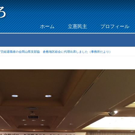
Skip to content
ホーム
立憲民主
プロフィール
Menu
TT労組退職者の会岡山県支部協 倉敷地区総会に代理出席しました（事務所だより）