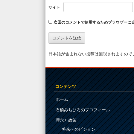
サイト
次回のコメントで使用するためブラウザーに
日本語が含まれない投稿は無視されますので
コンテンツ
ホーム
石橋みちひろのプロフィール
理念と政策
将来へのビジョン