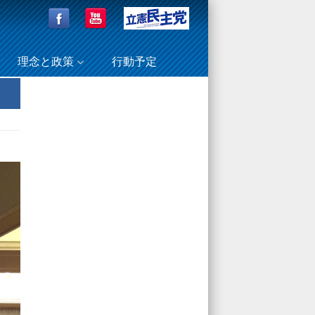
理念と政策
行動予定