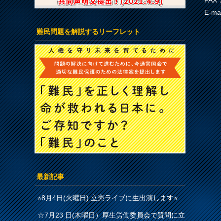
FAX：
E-ma
難民問題を解説するリーフレット
最新記事
⭐︎8月4日(火曜日) 立憲ライブに生出演します⭐︎
☆7月23 日(木曜日）厚生労働委員会で質問に立