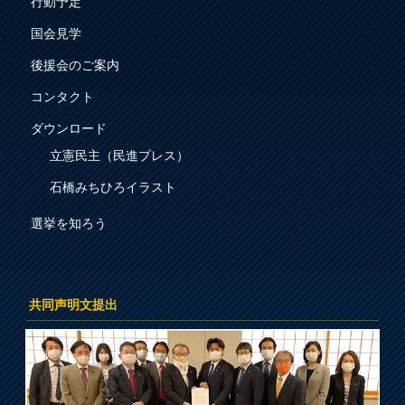
行動予定
国会見学
後援会のご案内
コンタクト
ダウンロード
立憲民主（民進プレス）
石橋みちひろイラスト
選挙を知ろう
共同声明文提出