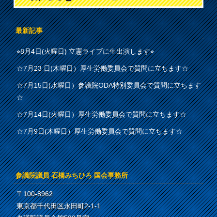
最新記事
⭐︎8月4日(火曜日) 立憲ライブに生出演します⭐︎
☆7月23 日(木曜日）厚生労働委員会で質問に立ちます☆
☆7月15日(水曜日）参議院ODA特別委員会で質問に立ちます
☆
☆7月14日(火曜日）厚生労働委員会で質問に立ちます☆
☆7月9日(木曜日）厚生労働委員会で質問に立ちます☆
参議院議員 石橋みちひろ 国会事務所
〒100-8962
東京都千代田区永田町2-1-1