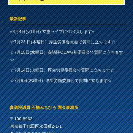
最新記事
⭐︎8月4日(火曜日) 立憲ライブに生出演します⭐︎
☆7月23 日(木曜日）厚生労働委員会で質問に立ちます☆
☆7月15日(水曜日）参議院ODA特別委員会で質問に立ちます
☆
☆7月14日(火曜日）厚生労働委員会で質問に立ちます☆
☆7月9日(木曜日）厚生労働委員会で質問に立ちます☆
参議院議員 石橋みちひろ 国会事務所
〒100-8962
東京都千代田区永田町2-1-1