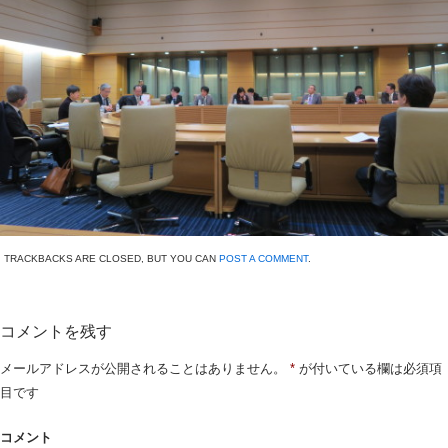
TRACKBACKS ARE CLOSED, BUT YOU CAN
POST A COMMENT
.
コメントを残す
メールアドレスが公開されることはありません。
*
が付いている欄は必須項
目です
コメント