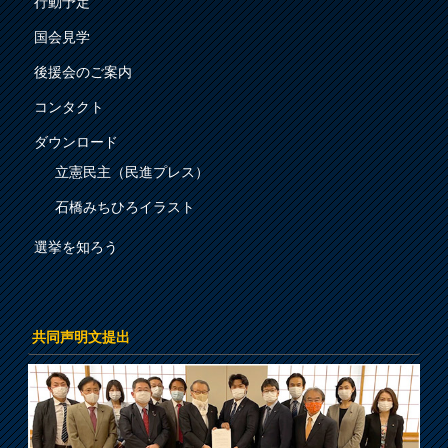
行動予定
国会見学
後援会のご案内
コンタクト
ダウンロード
立憲民主（民進プレス）
石橋みちひろイラスト
選挙を知ろう
共同声明文提出