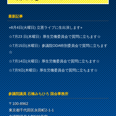
最新記事
⭐︎8月4日(火曜日) 立憲ライブに生出演します⭐︎
☆7月23 日(木曜日）厚生労働委員会で質問に立ちます☆
☆7月15日(水曜日）参議院ODA特別委員会で質問に立ちます
☆
☆7月14日(火曜日）厚生労働委員会で質問に立ちます☆
☆7月9日(木曜日）厚生労働委員会で質問に立ちます☆
参議院議員 石橋みちひろ 国会事務所
〒100-8962
東京都千代田区永田町2-1-1