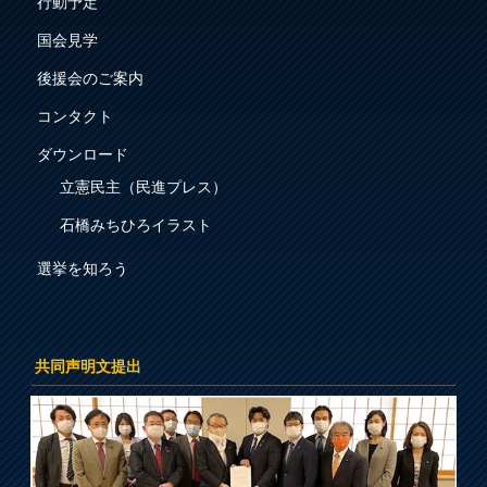
行動予定
国会見学
後援会のご案内
コンタクト
ダウンロード
立憲民主（民進プレス）
石橋みちひろイラスト
選挙を知ろう
共同声明文提出