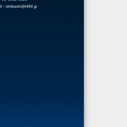
il：ishibashi@i484.jp