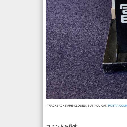
TRACKBACKS ARE CLOSED, BUT YOU CAN
POST A COM
コメントを残す