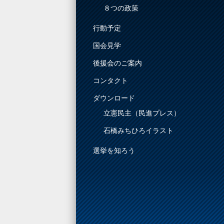
８つの政策
行動予定
国会見学
後援会のご案内
コンタクト
ダウンロード
立憲民主（民進プレス）
石橋みちひろイラスト
選挙を知ろう