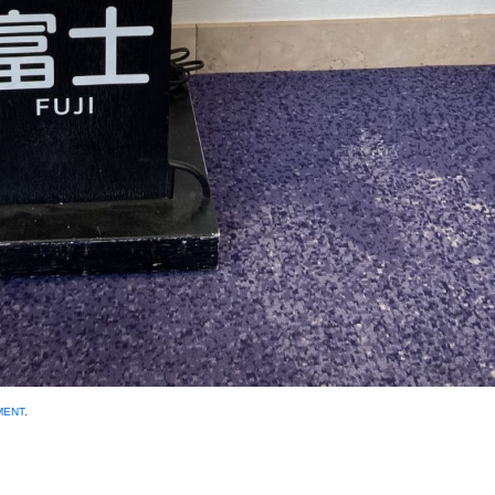
MENT
.