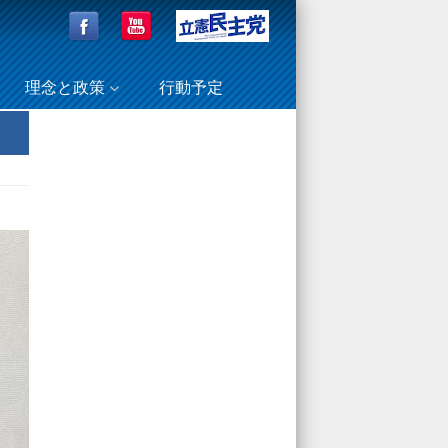
理念と政策
行動予定