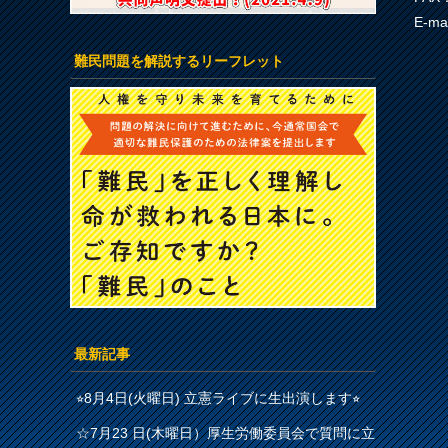
E-ma
難民問題を解説するリーフレット
最新記事
⭐︎8月4日(火曜日) 立憲ライブに生出演します⭐︎
☆7月23 日(木曜日）厚生労働委員会で質問に立