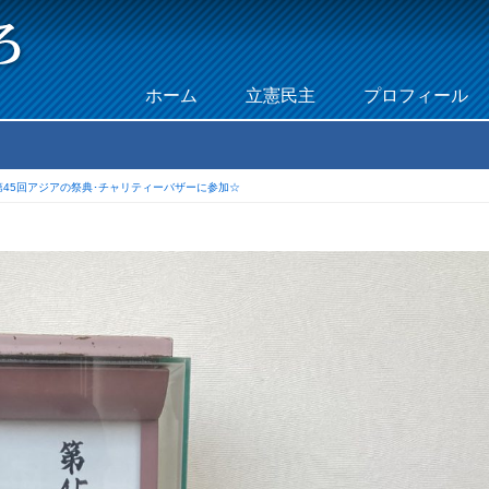
Skip to content
ホーム
立憲民主
プロフィール
Menu
第45回アジアの祭典･チャリティーバザーに参加☆