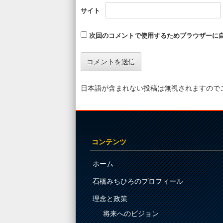
サイト
次回のコメントで使用するためブラウザーに
日本語が含まれない投稿は無視されますので
コンテンツ
ホーム
石橋みちひろのプロフィール
理念と政策
将来へのビジョン